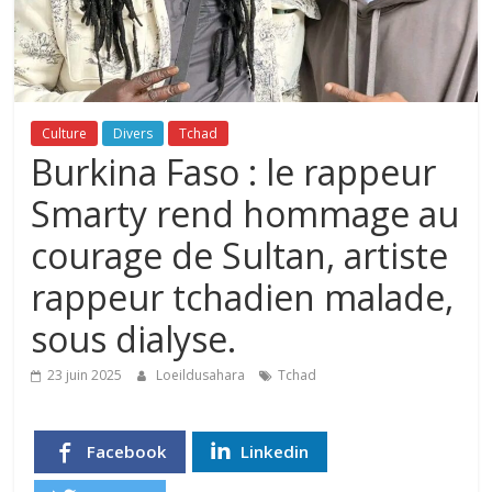
Culture
Divers
Tchad
Burkina Faso : le rappeur
Smarty rend hommage au
courage de Sultan, artiste
rappeur tchadien malade,
sous dialyse.
23 juin 2025
Loeildusahara
Tchad
Facebook
Linkedin