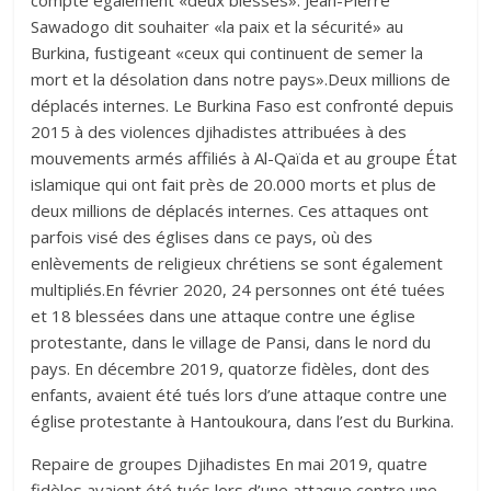
Sawadogo dit souhaiter «la paix et la sécurité» au
Burkina, fustigeant «ceux qui continuent de semer la
mort et la désolation dans notre pays».Deux millions de
déplacés internes. Le Burkina Faso est confronté depuis
2015 à des violences djihadistes attribuées à des
mouvements armés affiliés à Al-Qaïda et au groupe État
islamique qui ont fait près de 20.000 morts et plus de
deux millions de déplacés internes. Ces attaques ont
parfois visé des églises dans ce pays, où des
enlèvements de religieux chrétiens se sont également
multipliés.En février 2020, 24 personnes ont été tuées
et 18 blessées dans une attaque contre une église
protestante, dans le village de Pansi, dans le nord du
pays. En décembre 2019, quatorze fidèles, dont des
enfants, avaient été tués lors d’une attaque contre une
église protestante à Hantoukoura, dans l’est du Burkina.
Repaire de groupes Djihadistes En mai 2019, quatre
fidèles avaient été tués lors d’une attaque contre une