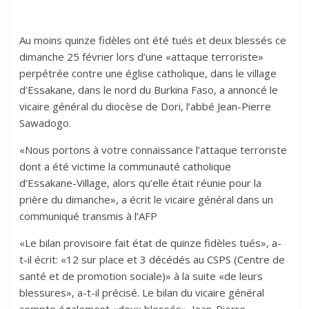
Au moins quinze fidèles ont été tués et deux blessés ce
dimanche 25 février lors d’une «attaque terroriste»
perpétrée contre une église catholique, dans le village
d’Essakane, dans le nord du Burkina Faso, a annoncé le
vicaire général du diocèse de Dori, l’abbé Jean-Pierre
Sawadogo.
«Nous portons à votre connaissance l’attaque terroriste
dont a été victime la communauté catholique
d’Essakane-Village, alors qu’elle était réunie pour la
prière du dimanche», a écrit le vicaire général dans un
communiqué transmis à l’AFP
«Le bilan provisoire fait état de quinze fidèles tués», a-
t-il écrit: «12 sur place et 3 décédés au CSPS (Centre de
santé et de promotion sociale)» à la suite «de leurs
blessures», a-t-il précisé. Le bilan du vicaire général
compte également «deux blessés». Jean-Pierre