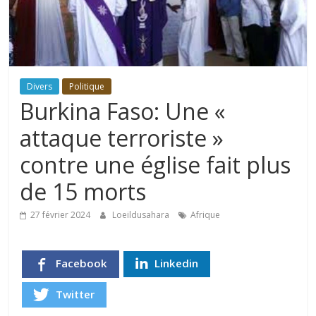
Divers
Politique
Burkina Faso: Une «
attaque terroriste »
contre une église fait plus
de 15 morts
27 février 2024
Loeildusahara
Afrique
Facebook
Linkedin
Twitter