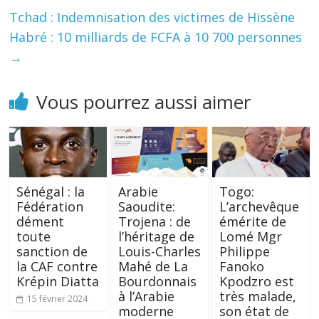
Tchad : Indemnisation des victimes de Hissène
Habré : 10 milliards de FCFA à 10 700 personnes
→
Vous pourrez aussi aimer
Sénégal : la
Arabie
Togo:
Fédération
Saoudite:
L’archevêque
dément
Trojena : de
émérite de
toute
l’héritage de
Lomé Mgr
sanction de
Louis-Charles
Philippe
la CAF contre
Mahé de La
Fanoko
Krépin Diatta
Bourdonnais
Kpodzro est
à l’Arabie
très malade,
15 février 2024
moderne
son état de