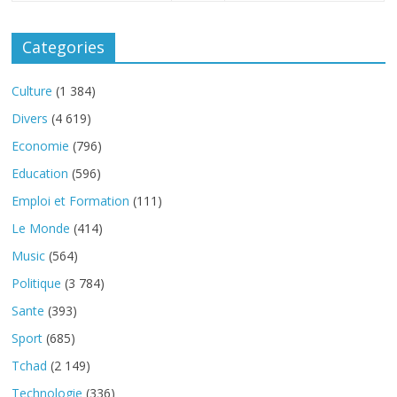
Categories
Culture
(1 384)
Divers
(4 619)
Economie
(796)
Education
(596)
Emploi et Formation
(111)
Le Monde
(414)
Music
(564)
Politique
(3 784)
Sante
(393)
Sport
(685)
Tchad
(2 149)
Technologie
(336)