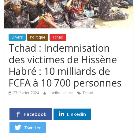
Divers
Politique
Tchad
Tchad : Indemnisation
des victimes de Hissène
Habré : 10 milliards de
FCFA à 10 700 personnes
27 février 2024
Loeildusahara
Tchad
Facebook
Linkedin
Twitter