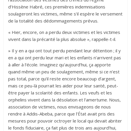
d’Hissène Habré, ces premières indemnisations
soulageront les victimes, même s’il espère le versement
de la totalité des dédommagements prévus.
« Hier, encore, on a perdu deux victimes et les victimes
vivent dans la précarité la plus absolue », rappelle-t-il.
» Il y en a qui ont tout perdu pendant leur détention ; il y
en a qui ont perdu leur mari et les enfants n’arrivent pas
à aller à l’école. Imaginez qu’aujourd’hui, ça apporte
quand même un peu de soulagement, même si ce n’est
pas total, parce qu’il reste encore beaucoup d’argent,
mais ce peu-là pourrait les aider pour leur santé, peut-
être payer la scolarité des enfants. Les veufs et les
orphelins vivent dans la désolation et l’amertume. Nous,
association de victimes, nous envisageons de nous
rendre à Addis-Abeba, parce que l’État avait pris des
mesures pour pouvoir octroyer le local qui devait abriter
le fonds fiduciaire, ça fait plus de trois ans aujourd’hui,