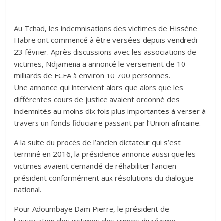
Au Tchad, les indemnisations des victimes de Hissène
Habre ont commencé à être versées depuis vendredi
23 février. Après discussions avec les associations de
victimes, Ndjamena a annoncé le versement de 10
milliards de FCFA à environ 10 700 personnes.
Une annonce qui intervient alors que alors que les
différentes cours de justice avaient ordonné des
indemnités au moins dix fois plus importantes à verser à
travers un fonds fiduciaire passant par l’Union africaine.
A la suite du procès de l’ancien dictateur qui s’est
terminé en 2016, la présidence annonce aussi que les
victimes avaient demandé de réhabiliter l’ancien
président conformément aux résolutions du dialogue
national.
Pour Adoumbaye Dam Pierre, le président de
l’association des victimes des crimes du régime