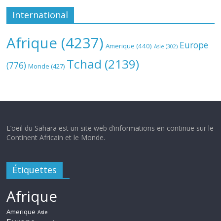
International
Afrique
(4237)
Europe
Amerique
(440)
Asie
(302)
Tchad
(2139)
(776)
Monde
(427)
L’oeil du Sahara est un site web d’informations en continue sur le
Continent Africain et le Monde.
Étiquettes
Afrique
Amerique
Asie