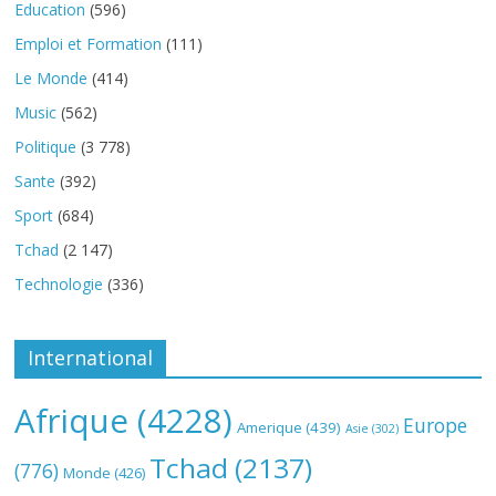
Education
(596)
Emploi et Formation
(111)
Le Monde
(414)
Music
(562)
Politique
(3 778)
Sante
(392)
Sport
(684)
Tchad
(2 147)
Technologie
(336)
International
Afrique
(4228)
Europe
Amerique
(439)
Asie
(302)
Tchad
(2137)
(776)
Monde
(426)