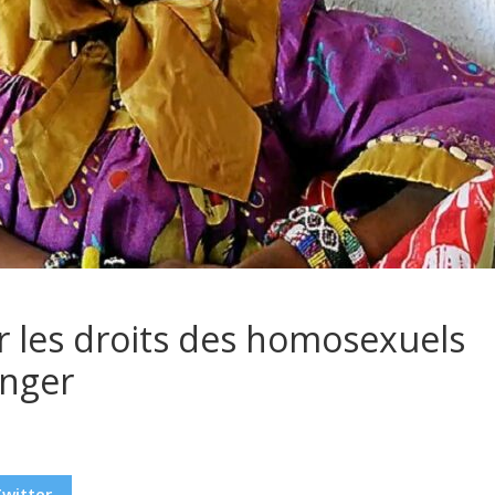
r les droits des homosexuels
anger
Twitter