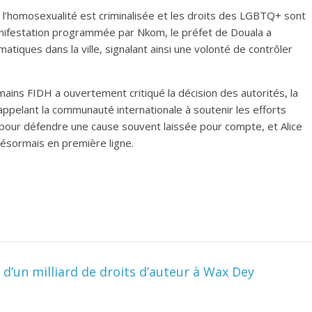
 l’homosexualité est criminalisée et les droits des LGBTQ+ sont
nifestation programmée par Nkom, le préfet de Douala a
ématiques dans la ville, signalant ainsi une volonté de contrôler
mains FIDH a ouvertement critiqué la décision des autorités, la
 appelant la communauté internationale à soutenir les efforts
s pour défendre une cause souvent laissée pour compte, et Alice
désormais en première ligne.
d’un milliard de droits d’auteur à Wax Dey