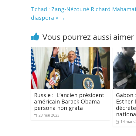
Tchad : Zang-Nézouné Richard Mahamat :
diaspora »
→
Vous pourrez aussi aimer
Russie : L’ancien président
Gabon :
américain Barack Obama
Esther 
persona non grata
décrète
nationa
23 mai 2023
14 mars