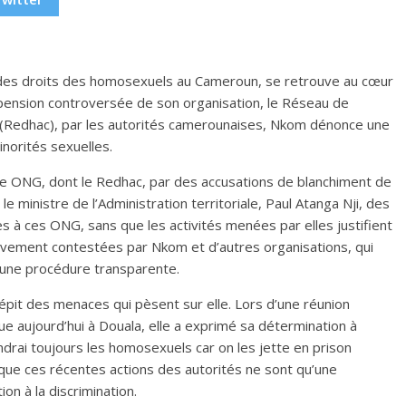
es droits des homosexuels au Cameroun, se retrouve au cœur
spension controversée de son organisation, le Réseau de
 (Redhac), par les autorités camerounaises, Nkom dénonce une
norités sexuelles.
tre ONG, dont le Redhac, par des accusations de blanchiment de
e ministre de l’Administration territoriale, Paul Atanga Nji, des
à ces ONG, sans que les activités menées par elles justifient
vivement contestées par Nkom et d’autres organisations, qui
’une procédure transparente.
épit des menaces qui pèsent sur elle. Lors d’une réunion
ue aujourd’hui à Douala, elle a exprimé sa détermination à
drai toujours les homosexuels car on les jette en prison
 que ces récentes actions des autorités ne sont qu’une
n à la discrimination.