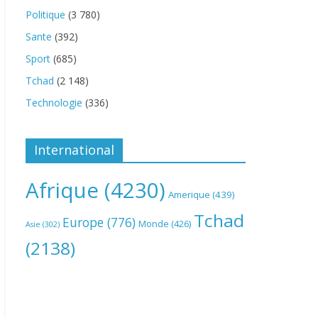
Politique
(3 780)
Sante
(392)
Sport
(685)
Tchad
(2 148)
Technologie
(336)
International
Afrique
(4230)
Amerique
(439)
Tchad
Europe
(776)
Monde
(426)
Asie
(302)
(2138)