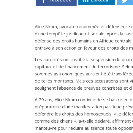
Alice Nkom, avocate renommée et défenseure d
d’une tempête juridique et sociale. Après la su
défense des droits humains en Afrique centrale
entrave à son action en faveur des droits des mi
Les autorités ont justifié la suspension de qua
capitaux et de financement du terrorisme. Selon l
sommes astronomiques auraient été transférées 
de telles montants. Mais ces accusations sont 
soulignent l’absence de preuves concrètes et d
À 79 ans, Alice Nkom continue de se battre en d
préparatoire d’une manifestation pacifique prév
défendre les droits des homosexuels. « Je défen
comme des chiens », a-t-elle déclaré, affirmant
manœuvre pour réduire au silence toute oppositio