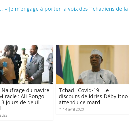
 « Je m’engage à porter la voix des Tchadiens de la
 Naufrage du navire
Tchad : Covid-19 : Le
Miracle : Ali Bongo
discours de Idriss Déby Itno
 3 jours de deuil
attendu ce mardi
l
14 avril 2020
 2023