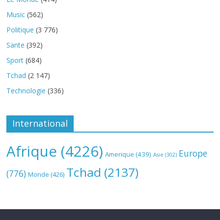
Music
(562)
Politique
(3 776)
Sante
(392)
Sport
(684)
Tchad
(2 147)
Technologie
(336)
International
Afrique
(4226)
Europe
Amerique
(439)
Asie
(302)
Tchad
(2137)
(776)
Monde
(426)