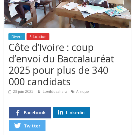
Divers
Education
Côte d’Ivoire : coup
d’envoi du Baccalauréat
2025 pour plus de 340
000 candidats
23 juin 2025
Loeildusahara
Afrique
Facebook
Linkedin
Twitter