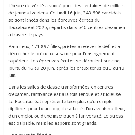
L’heure de vérité a sonné pour des centaines de milliers
de jeunes Ivoiriens. Ce lundi 16 juin, 343 698 candidats
se sont lancés dans les épreuves écrites du
Baccalauréat 2025, répartis dans 546 centres d’examen
à travers le pays.
Parmi eux, 171 897 filles, prêtes à relever le défi et à
décrocher le précieux sésame pour l’enseignement
supérieur. Les épreuves écrites se déroulent sur cinq
jours, du 16 au 20 juin, après les oraux tenus du 3 au 13
juin.
Dans les salles de classe transformées en centres
d’examen, l’ambiance est à la fois tendue et studieuse.
Le Baccalauréat représente bien plus qu’un simple
diplôme : pour beaucoup, il est la clé d’un avenir meilleur,
d’un emploi, ou d’une inscription à l’université. Le stress
est palpable, mais les espoirs sont grands.
Une attente fébrile