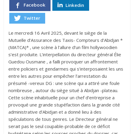
Facebook
Linkedin
Twitter
Le mercredi 16 Avril 2025, devant le siège de la
Mutuelle d’Assurance des Taxis- Compteurs d’Abidjan *
(MATCA)* , une scène à l’allure d’un film hollywoodien
s’est produite. L’interpellation du directeur général Élie
Guedou Ousmane , a failli provoquer un affrontement
entre policiers et gendarmes qui s’interposaient les uns
entre les autres pour empêcher l’arrestation du
présumé -vereux DG : une scène qui a attiré une foule
nombreuse , autour du siège situé à Abidjan -plateau.
Cette scène inhabituelle pour un chef d’entreprise a
provoqué une grande stupéfaction dans la grande cité
administrative d’Abidjan et a donné lieu à des
spéculations de tous genres. Le Directeur général ne
serait pas le seul coupable-probable de ce déficit
budgétaire selon les sources proches du dossier, car