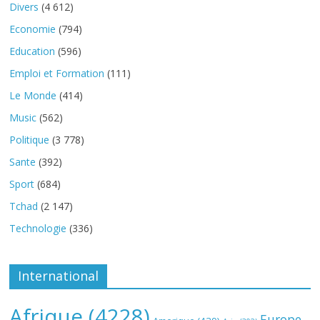
Divers
(4 612)
Economie
(794)
Education
(596)
Emploi et Formation
(111)
Le Monde
(414)
Music
(562)
Politique
(3 778)
Sante
(392)
Sport
(684)
Tchad
(2 147)
Technologie
(336)
International
Afrique
(4228)
Europe