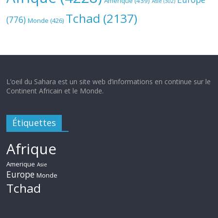
Amerique
(439)
Asie
(302)
Tchad
(2137)
(776)
Monde
(426)
L’oeil du Sahara est un site web d’informations en continue sur le
Continent Africain et le Monde.
Étiquettes
Afrique
Amerique
Asie
Europe
Monde
Tchad