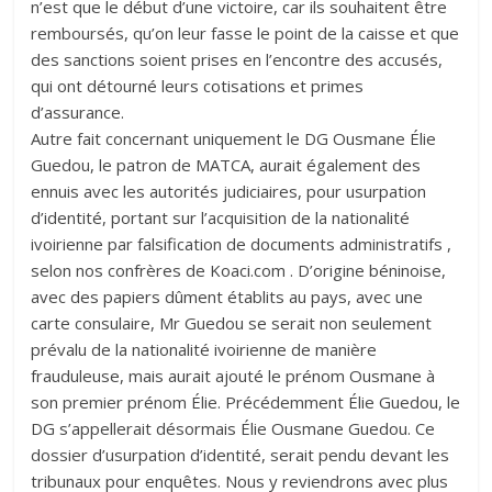
n’est que le début d’une victoire, car ils souhaitent être
remboursés, qu’on leur fasse le point de la caisse et que
des sanctions soient prises en l’encontre des accusés,
qui ont détourné leurs cotisations et primes
d’assurance.
Autre fait concernant uniquement le DG Ousmane Élie
Guedou, le patron de MATCA, aurait également des
ennuis avec les autorités judiciaires, pour usurpation
d’identité, portant sur l’acquisition de la nationalité
ivoirienne par falsification de documents administratifs ,
selon nos confrères de Koaci.com . D’origine béninoise,
avec des papiers dûment établits au pays, avec une
carte consulaire, Mr Guedou se serait non seulement
prévalu de la nationalité ivoirienne de manière
frauduleuse, mais aurait ajouté le prénom Ousmane à
son premier prénom Élie. Précédemment Élie Guedou, le
DG s’appellerait désormais Élie Ousmane Guedou. Ce
dossier d’usurpation d’identité, serait pendu devant les
tribunaux pour enquêtes. Nous y reviendrons avec plus