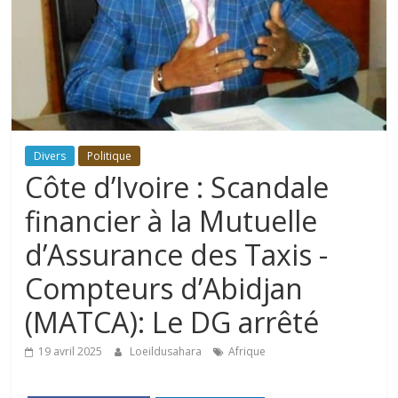
Divers
Politique
Côte d’Ivoire : Scandale
financier à la Mutuelle
d’Assurance des Taxis -
Compteurs d’Abidjan
(MATCA): Le DG arrêté
19 avril 2025
Loeildusahara
Afrique