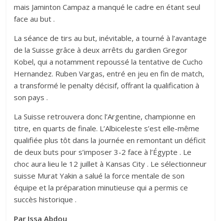
mais Jaminton Campaz a manqué le cadre en étant seul
face au but .
La séance de tirs au but, inévitable, a tourné à l’avantage
de la Suisse grâce à deux arrêts du gardien Gregor
Kobel, qui a notamment repoussé la tentative de Cucho
Hernandez. Ruben Vargas, entré en jeu en fin de match,
a transformé le penalty décisif, offrant la qualification à
son pays .
La Suisse retrouvera donc l’Argentine, championne en
titre, en quarts de finale. L’Albiceleste s’est elle-même
qualifiée plus tôt dans la journée en remontant un déficit
de deux buts pour s’imposer 3-2 face à l’Égypte . Le
choc aura lieu le 12 juillet à Kansas City . Le sélectionneur
suisse Murat Yakin a salué la force mentale de son
équipe et la préparation minutieuse qui a permis ce
succès historique .
Par Issa Abdou