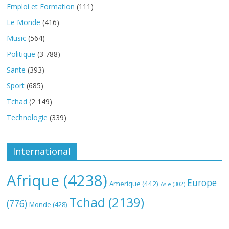
Emploi et Formation
(111)
Le Monde
(416)
Music
(564)
Politique
(3 788)
Sante
(393)
Sport
(685)
Tchad
(2 149)
Technologie
(339)
International
Afrique
(4238)
Europe
Amerique
(442)
Asie
(302)
Tchad
(2139)
(776)
Monde
(428)