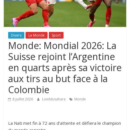
Divers
Le Monde
Sport
Monde: Mondial 2026: La
Suisse rejoint l’Argentine
en quarts après sa victoire
aux tirs au but face à la
Colombie
8 juillet 2026
Loeildusahara
Monde
La Nati met fin à 72 ans d’attente et défiera le champion