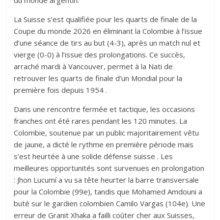
du monde argentin.
La Suisse s’est qualifiée pour les quarts de finale de la
Coupe du monde 2026 en éliminant la Colombie à l’issue
d’une séance de tirs au but (4-3), après un match nul et
vierge (0-0) à l’issue des prolongations. Ce succès,
arraché mardi à Vancouver, permet à la Nati de
retrouver les quarts de finale d’un Mondial pour la
première fois depuis 1954 .
Dans une rencontre fermée et tactique, les occasions
franches ont été rares pendant les 120 minutes. La
Colombie, soutenue par un public majoritairement vêtu
de jaune, a dicté le rythme en première période mais
s’est heurtée à une solide défense suisse . Les
meilleures opportunités sont survenues en prolongation
: Jhon Lucumí a vu sa tête heurter la barre transversale
pour la Colombie (99e), tandis que Mohamed Amdouni a
buté sur le gardien colombien Camilo Vargas (104e). Une
erreur de Granit Xhaka a failli coûter cher aux Suisses,