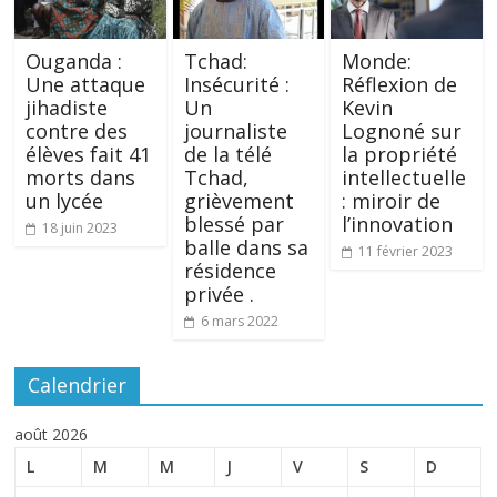
Ouganda :
Tchad:
Monde:
Une attaque
Insécurité :
Réflexion de
jihadiste
Un
Kevin
contre des
journaliste
Lognoné sur
élèves fait 41
de la télé
la propriété
morts dans
Tchad,
intellectuelle
un lycée
grièvement
: miroir de
blessé par
l’innovation
18 juin 2023
balle dans sa
11 février 2023
résidence
privée .
6 mars 2022
Calendrier
août 2026
L
M
M
J
V
S
D