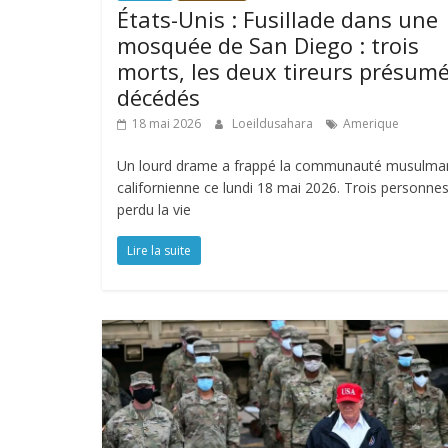
États-Unis : Fusillade dans une
mosquée de San Diego : trois
morts, les deux tireurs présum
décédés
18 mai 2026
Loeildusahara
Amerique
Un lourd drame a frappé la communauté musulma
californienne ce lundi 18 mai 2026. Trois personne
perdu la vie
Lire la suite