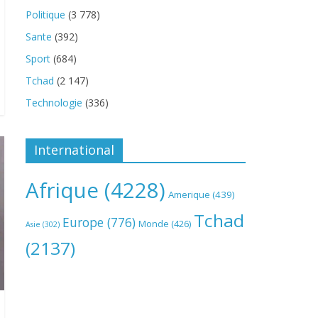
Politique
(3 778)
Sante
(392)
Sport
(684)
Tchad
(2 147)
Technologie
(336)
International
Afrique
(4228)
Amerique
(439)
Tchad
Europe
(776)
Monde
(426)
Asie
(302)
(2137)