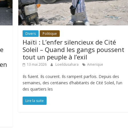
Divers
Politique
Haïti : L’enfer silencieux de Cité
de
Soleil – Quand les gangs poussent
tout un peuple à l’exil
 en
13 mai 2026
Loeildusahara
Amerique
Ils fuient. Ils courent. Ils rampent parfois. Depuis des
semaines, des centaines d’habitants de Cité Soleil, l’un
des quartiers les
Lire la suite