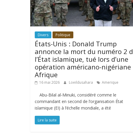
Divers
Politique
États-Unis : Donald Trump
annonce la mort du numéro 2 
l’État islamique, tué lors d’une
opération américano-nigériane
Afrique
16 mai 2026
Loeildusahara
Amerique
Abu-Bilal al-Minuki, considéré comme le
commandant en second de l’organisation État
islamique (EI) à l’échelle mondiale, a été
Lire la suite