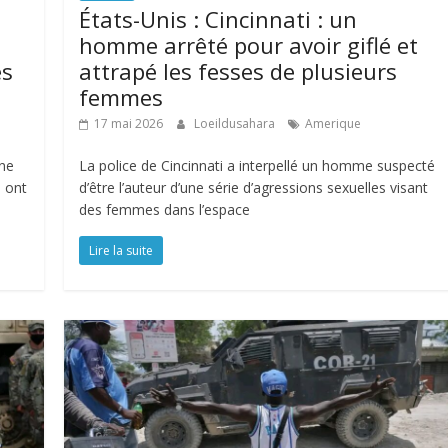
États-Unis : Cincinnati : un
homme arrêté pour avoir giflé et
és
attrapé les fesses de plusieurs
femmes
17 mai 2026
Loeildusahara
Amerique
ne
La police de Cincinnati a interpellé un homme suspecté
s ont
d’être l’auteur d’une série d’agressions sexuelles visant
des femmes dans l’espace
Lire la suite