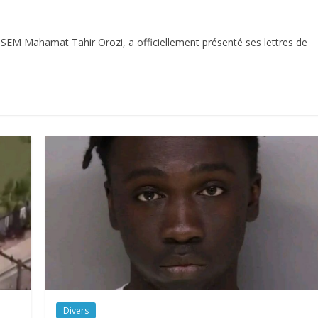
EM Mahamat Tahir Orozi, a officiellement présenté ses lettres de
Divers