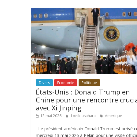
Divers
Economie
Politique
États-Unis : Donald Trump en
Chine pour une rencontre cruci
avec Xi Jinping
13 mai 2026
Loeildusahara
Amerique
Le président américain Donald Trump est arrivé c
mercredi 13 mai 2026 à Pékin pour une visite officie