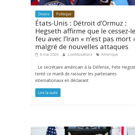
Divers
Politique
États-Unis : Détroit d’Ormuz :
Hegseth affirme que le cessez-le
feu avec l’Iran « n’est pas mort 
malgré de nouvelles attaques
6 mai 2026
Loeildusahara
Amerique
Le secrétaire américain à la Défense, Pete Hegset
tenté ce mardi de rassurer les partenaires
internationaux en déclarant
Lire la suite