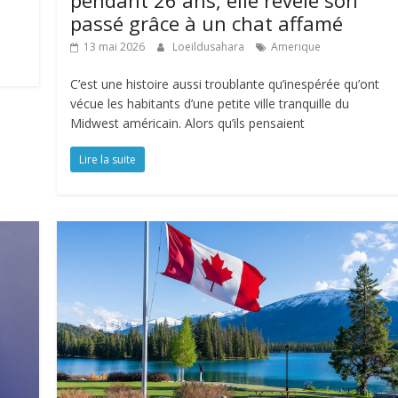
pendant 26 ans, elle révèle son
passé grâce à un chat affamé
13 mai 2026
Loeildusahara
Amerique
C’est une histoire aussi troublante qu’inespérée qu’ont
vécue les habitants d’une petite ville tranquille du
Midwest américain. Alors qu’ils pensaient
Lire la suite