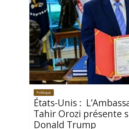
Politique
États-Unis : L’Ambas
Tahir Orozi présente s
Donald Trump