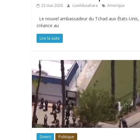
23 mai 2026
Loeildusahara
Amerique
Le nouvel ambassadeur du Tchad aux États-Unis, S
créance au
Lire la suite
Divers
Politique