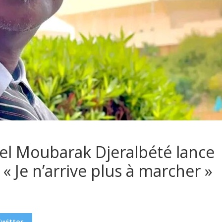
nel Moubarak Djeralbété lance
« Je n’arrive plus à marcher »
Twitter