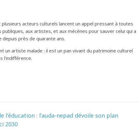
et plusieurs acteurs culturels lancent un appel pressant à toutes
 publiques, aux artistes, et aux mécènes pour sauver celui qui a
 depuis près de quarante ans.
un artiste malade : il est un pan vivant du patrimoine culturel
 l’indifférence.
 l’éducation : l’auda-nepad dévoile son plan
ci 2030