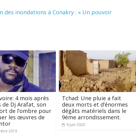
n des inondations à Conakry : « Un pouvoir
Ivoire: 4 mois après
Tchad: Une pluie a fait
s de Dj Arafat, son
deux morts et d’énormes
 sort de l’ombre pour
dégâts matériels dans le
er les œuvres de
9éme arrondissement.
ntor
9 juin 2020
mbre 2019