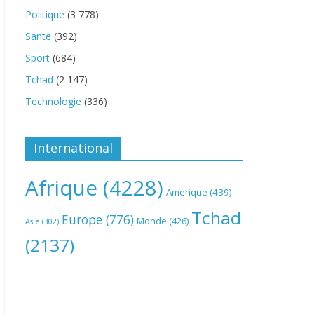
Politique
(3 778)
Sante
(392)
Sport
(684)
Tchad
(2 147)
Technologie
(336)
International
Afrique
(4228)
Amerique
(439)
Tchad
Europe
(776)
Monde
(426)
Asie
(302)
(2137)