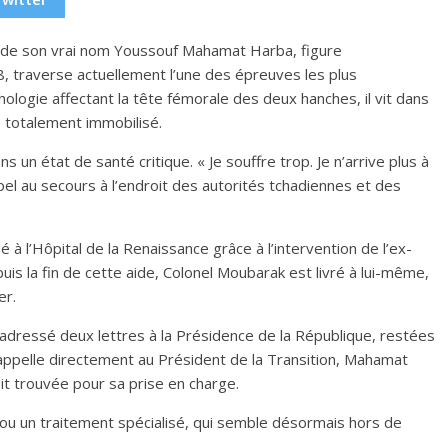
, de son vrai nom Youssouf Mahamat Harba, figure
, traverse actuellement l’une des épreuves les plus
ologie affectant la tête fémorale des deux hanches, il vit dans
 totalement immobilisé.
ns un état de santé critique. « Je souffre trop. Je n’arrive plus à
ppel au secours à l’endroit des autorités tchadiennes et des
 à l’Hôpital de la Renaissance grâce à l’intervention de l’ex-
uis la fin de cette aide, Colonel Moubarak est livré à lui-même,
er.
 adressé deux lettres à la Présidence de la République, restées
n appelle directement au Président de la Transition, Mahamat
oit trouvée pour sa prise en charge.
e ou un traitement spécialisé, qui semble désormais hors de