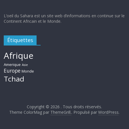
L’oeil du Sahara est un site web d’informations en continue sur le
Continent Africain et le Monde.
Étiquettes
Afrique
Amerique
Asie
Europe
Monde
Tchad
Copyright © 2026
. Tous droits réservés.
Theme ColorMag par
ThemeGrill.
. Propulsé par
WordPress
.