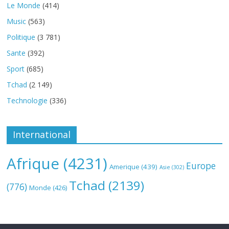
Le Monde
(414)
Music
(563)
Politique
(3 781)
Sante
(392)
Sport
(685)
Tchad
(2 149)
Technologie
(336)
International
Afrique
(4231)
Europe
Amerique
(439)
Asie
(302)
Tchad
(2139)
(776)
Monde
(426)