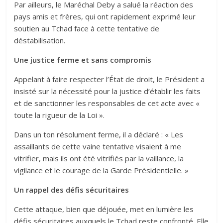
Par ailleurs, le Maréchal Deby a salué la réaction des
pays amis et frères, qui ont rapidement exprimé leur
soutien au Tchad face à cette tentative de
déstabilisation.
Une justice ferme et sans compromis
Appelant à faire respecter l’État de droit, le Président a
insisté sur la nécessité pour la justice d’établir les faits
et de sanctionner les responsables de cet acte avec «
toute la rigueur de la Loi ».
Dans un ton résolument ferme, il a déclaré : « Les
assaillants de cette vaine tentative visaient à me
vitrifier, mais ils ont été vitrifiés par la vaillance, la
vigilance et le courage de la Garde Présidentielle. »
Un rappel des défis sécuritaires
Cette attaque, bien que déjouée, met en lumière les
défis sécuritaires auxquels le Tchad reste confronté. Elle