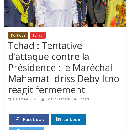
Politique
Tchad
Tchad : Tentative
d’attaque contre la
Présidence : le Maréchal
Mahamat Idriss Deby Itno
réagit fermement
10 janvier 2025
Loeildusahara
Tchad
Facebook
Linkedin