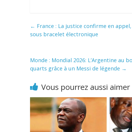
←
France : La justice confirme en appe
sous bracelet électronique
Monde : Mondial 2026: L’Argentine au bor
quarts grâce à un Messi de légende
→
Vous pourrez aussi aimer