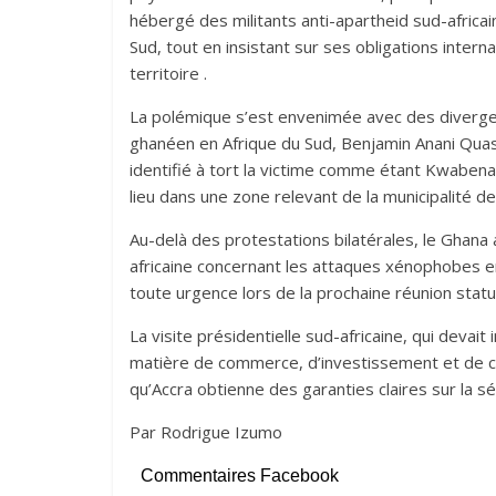
hébergé des militants anti-apartheid sud-africains
Sud, tout en insistant sur ses obligations inter
territoire .
La polémique s’est envenimée avec des diverge
ghanéen en Afrique du Sud, Benjamin Anani Quashie
identifié à tort la victime comme étant Kwabena
lieu dans une zone relevant de la municipalité de
Au-delà des protestations bilatérales, le Ghana 
africaine concernant les attaques xénophobes e
toute urgence lors de la prochaine réunion statut
La visite présidentielle sud-africaine, qui devait 
matière de commerce, d’investissement et de c
qu’Accra obtienne des garanties claires sur la sé
Par Rodrigue Izumo
Commentaires Facebook