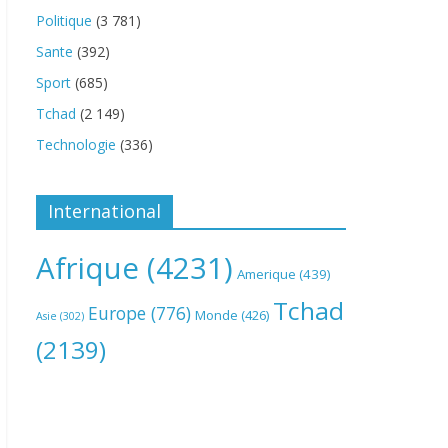
Politique
(3 781)
Sante
(392)
Sport
(685)
Tchad
(2 149)
Technologie
(336)
International
Afrique
(4231)
Amerique
(439)
Tchad
Europe
(776)
Monde
(426)
Asie
(302)
(2139)