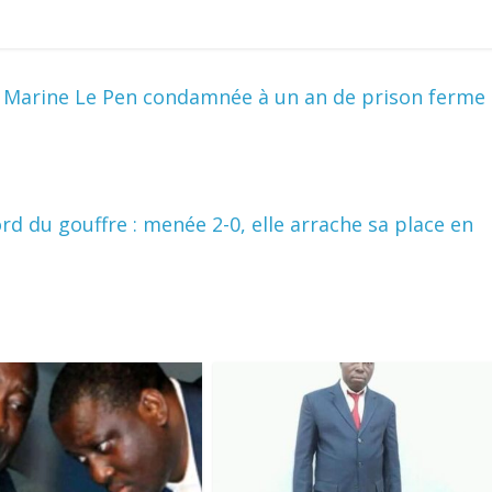
l, Marine Le Pen condamnée à un an de prison ferme
d du gouffre : menée 2-0, elle arrache sa place en