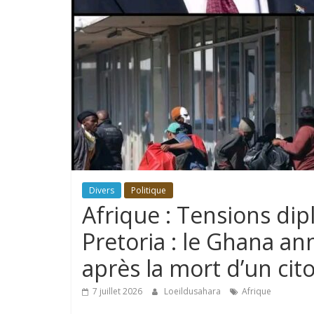
Divers
Politique
Afrique : Tensions dip
Pretoria : le Ghana an
après la mort d’un cit
7 juillet 2026
Loeildusahara
Afrique