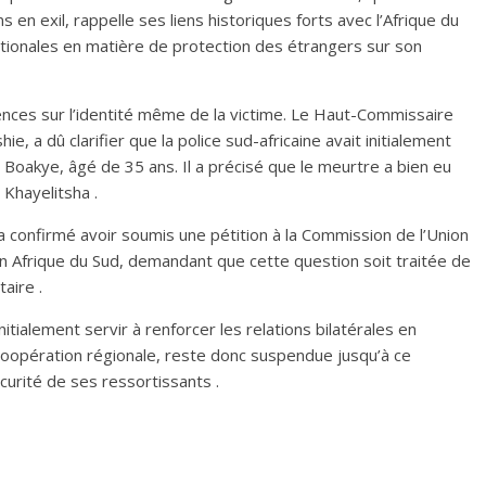
 en exil, rappelle ses liens historiques forts avec l’Afrique du
nationales en matière de protection des étrangers sur son
nces sur l’identité même de la victime. Le Haut-Commissaire
, a dû clarifier que la police sud-africaine avait initialement
 Boakye, âgé de 35 ans. Il a précisé que le meurtre a bien eu
 Khayelitsha .
a confirmé avoir soumis une pétition à la Commission de l’Union
n Afrique du Sud, demandant que cette question soit traitée de
aire .
initialement servir à renforcer les relations bilatérales en
oopération régionale, reste donc suspendue jusqu’à ce
curité de ses ressortissants .