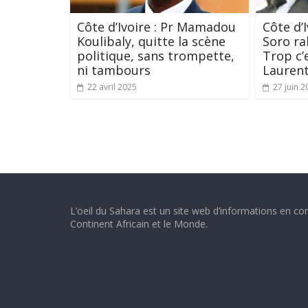
Côte d’Ivoire : Pr Mamadou
Côte d’
Koulibaly, quitte la scène
Soro ra
politique, sans trompette,
Trop c’
ni tambours
Lauren
22 avril 2025
27 juin 2
L’oeil du Sahara est un site web d’informations en con
Continent Africain et le Monde.