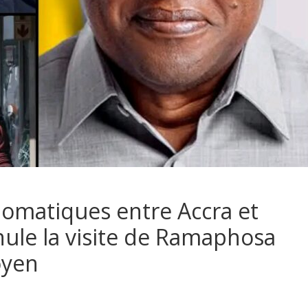
lomatiques entre Accra et
nule la visite de Ramaphosa
oyen