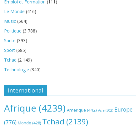
Emploi et Formation
(111)
Le Monde
(416)
Music
(564)
Politique
(3 788)
Sante
(393)
Sport
(685)
Tchad
(2 149)
Technologie
(340)
International
Afrique
(4239)
Europe
Amerique
(442)
Asie
(302)
Tchad
(2139)
(776)
Monde
(428)