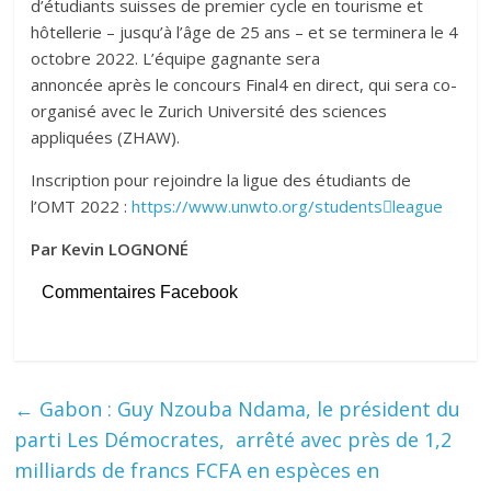
d’étudiants suisses de premier cycle en tourisme et
hôtellerie – jusqu’à l’âge de 25 ans – et se terminera le 4
octobre 2022. L’équipe gagnante sera
annoncée après le concours Final4 en direct, qui sera co-
organisé avec le Zurich Université des sciences
appliquées (ZHAW).
Inscription pour rejoindre la ligue des étudiants de
l’OMT 2022 :
https://www.unwto.org/students￾league
Par Kevin LOGNONÉ
Commentaires Facebook
←
Gabon : Guy Nzouba Ndama, le président du
parti Les Démocrates, arrêté avec près de 1,2
milliards de francs FCFA en espèces en