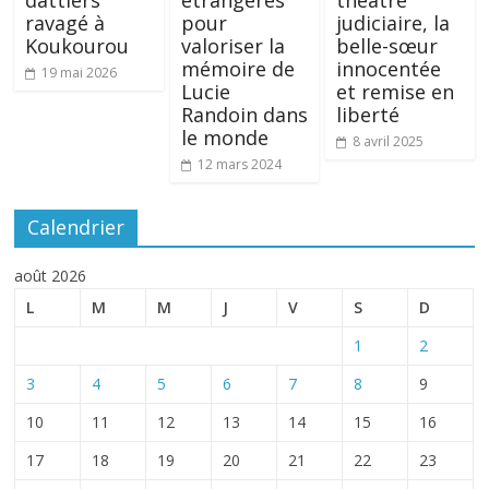
ravagé à
pour
judiciaire, la
Koukourou
valoriser la
belle-sœur
mémoire de
innocentée
19 mai 2026
Lucie
et remise en
Randoin dans
liberté
le monde
8 avril 2025
12 mars 2024
Calendrier
août 2026
L
M
M
J
V
S
D
1
2
3
4
5
6
7
8
9
10
11
12
13
14
15
16
17
18
19
20
21
22
23