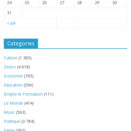
24
25
26
27
28
29
30
31
« Juil
Categories
Culture
(1 383)
Divers
(4 618)
Economie
(795)
Education
(596)
Emploi et Formation
(111)
Le Monde
(414)
Music
(563)
Politique
(3 784)
Sante
(392)