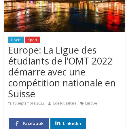
Divers
Sport
Europe: La Ligue des
étudiants de l’OMT 2022
démarre avec une
compétition nationale en
Suisse
18 septembre 2022
Loeildusahara
Europe
Facebook
Linkedin