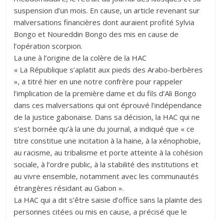
suspension d’un mois. En cause, un article revenant sur
malversations financières dont auraient profité Sylvia
Bongo et Noureddin Bongo des mis en cause de
l’opération scorpion.
La une à l’origine de la colère de la HAC
« La République s’aplatit aux pieds des Arabo-berbères
», a titré hier en une notre confrère pour rappeler
l’implication de la première dame et du fils d’Ali Bongo
dans ces malversations qui ont éprouvé l’indépendance
de la justice gabonaise. Dans sa décision, la HAC qui ne
s’est bornée qu’à la une du journal, a indiqué que « ce
titre constitue une incitation à la haine, à la xénophobie,
au racisme, au tribalisme et porte atteinte à la cohésion
sociale, à l’ordre public, à la stabilité des institutions et
au vivre ensemble, notamment avec les communautés
étrangères résidant au Gabon ».
La HAC qui a dit s’être saisie d’office sans la plainte des
personnes citées ou mis en cause, a précisé que le