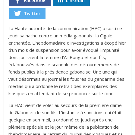
Facebook
Linkedin
Twitter
La Haute autorité de la communication (HAC) a sorti ce
jeudi sa hache contre un média gabonais : la Cigale
enchantée. L’hebdomadaire d’investigations a écopé hier
d’un mois de suspension pour avoir évoqué l’impunité
dont jouiraient la femme d’Ali Bongo et son fils,
éclaboussés dans le scandale des détournements de
fonds publics à la présidence gabonaise. Une une qui
vaut désormais au journal les foudres du gendarme des
médias qui a ordonné le retrait des exemplaires des
kiosques en attendant de se prononcer sur le fond.
La HAC vient de voler au secours de la première dame
du Gabon et de son fils. L’instance à sanctions qui était
quelque en sommeil, a ordonné ce jeudi après une
plénière spéciale et le jour même de la publication de
l’hebdomadaire, le retrait du journal des kiosques et sa