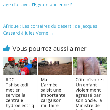
âge d’or avec l’Egypte ancienne ?
Afrique : Les corsaires du désert : de Jacques
Cassard à Jules Verne
→
Vous pourrez aussi aimer
RDC :
Mali :
Côte d’Ivoire :
Tshisekedi
L’armée
Un enfant
met en
saisit une
violemment
service la
importante
agressé par
centrale
cargaison
son oncle, la
hydroélectriq
militaire
Ministre de