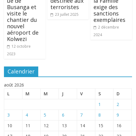
ue de
destinée aux
la Famille
Busanga et
terroristes
exige des
visite le
sanctions
23 juillet 2025
chantier du
exemplaires
nouvel
2 décembre
aéroport de
2024
Kolwezi
12 octobre
2023
Calendrier
août 2026
L
M
M
J
V
S
D
1
2
3
4
5
6
7
8
9
10
11
12
13
14
15
16