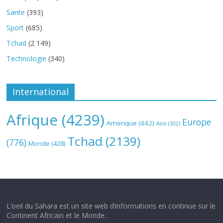
Sante
(393)
Sport
(685)
Tchad
(2 149)
Technologie
(340)
International
Afrique
(4239)
Europe
Amerique
(442)
Asie
(302)
Tchad
(2139)
(776)
Monde
(428)
L’oeil du Sahara est un site web d’informations en continue sur le
Continent Africain et le Monde.