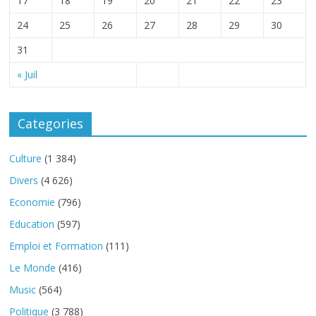
17
18
19
20
21
22
23
24
25
26
27
28
29
30
31
« Juil
Categories
Culture
(1 384)
Divers
(4 626)
Economie
(796)
Education
(597)
Emploi et Formation
(111)
Le Monde
(416)
Music
(564)
Politique
(3 788)