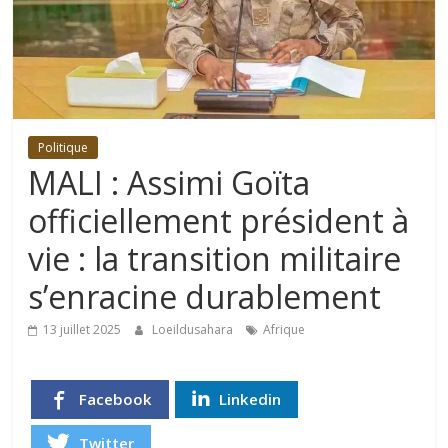
Politique
MALI : Assimi Goïta
officiellement président à
vie : la transition militaire
s’enracine durablement
13 juillet 2025
Loeildusahara
Afrique
Facebook
Linkedin
Twitter