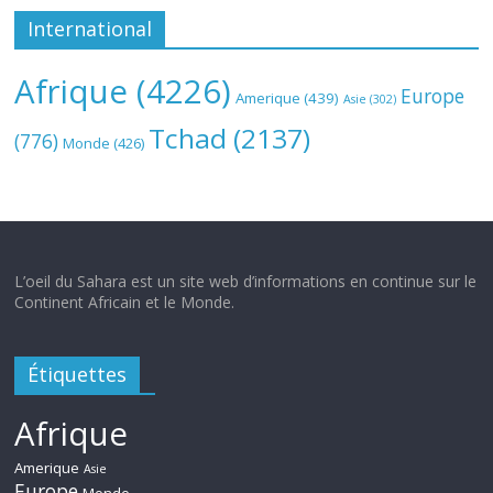
International
Afrique
(4226)
Europe
Amerique
(439)
Asie
(302)
Tchad
(2137)
(776)
Monde
(426)
L’oeil du Sahara est un site web d’informations en continue sur le
Continent Africain et le Monde.
Étiquettes
Afrique
Amerique
Asie
Europe