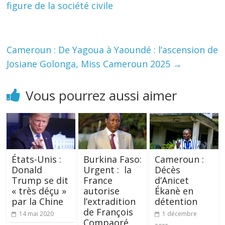
figure de la société civile
Cameroun : De Yagoua à Yaoundé : l’ascension de
Josiane Golonga, Miss Cameroun 2025
→
Vous pourrez aussi aimer
États-Unis :
Burkina Faso:
Cameroun :
Donald
Urgent : la
Décès
Trump se dit
France
d’Anicet
« très déçu »
autorise
Ékanè en
par la Chine
l’extradition
détention
de François
14 mai 2020
1 décembre
Compaoré