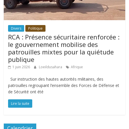
Divers
Politique
RCA : Présence sécuritaire renforcée :
le gouvernement mobilise des
patrouilles mixtes pour la quiétude
publique
1 juin 2026
Loeildusahara
Afrique
Sur instruction des hautes autorités militaires, des
patrouilles regroupant l’ensemble des Forces de Défense et
de Sécurité ont été
Lire la suite
Calendrier