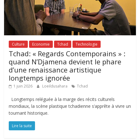
Culture
Economie
Tchad
Technologie
Tchad: « Regards Contemporains » :
quand N’Djamena devient le phare
d’une renaissance artistique
longtemps ignorée
1 juin 2026
Loeildusahara
Tchad
Longtemps reléguée à la marge des récits culturels
mondiaux, la scène plastique tchadienne s’apprête à vivre un
tournant historique.
Lire la suite