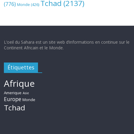
Tchad
(2137)
(776)
Monde
(426)
L’oeil du Sahara est un site web d’informations en continue sur le
Continent Africain et le Monde.
Étiquettes
Afrique
Amerique
Asie
Europe
Monde
Tchad