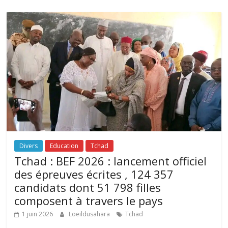
Divers
Education
Tchad
Tchad : BEF 2026 : lancement officiel
des épreuves écrites , 124 357
candidats dont 51 798 filles
composent à travers le pays
1 juin 2026
Loeildusahara
Tchad