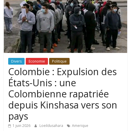
Divers
Economie
Politique
Colombie : Expulsion des
États-Unis : une
Colombienne rapatriée
depuis Kinshasa vers son
pays
1 juin 2026
Loeildusahara
Amerique