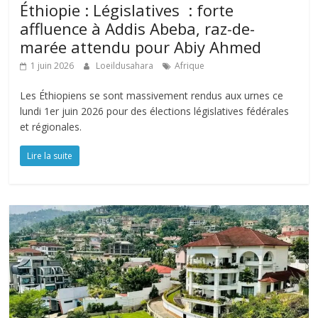
Éthiopie : Législatives : forte
affluence à Addis Abeba, raz-de-
marée attendu pour Abiy Ahmed
1 juin 2026
Loeildusahara
Afrique
Les Éthiopiens se sont massivement rendus aux urnes ce
lundi 1er juin 2026 pour des élections législatives fédérales
et régionales.
Lire la suite