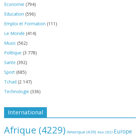
Economie
(794)
Education
(596)
Emploi et Formation
(111)
Le Monde
(414)
Music
(562)
Politique
(3 778)
Sante
(392)
Sport
(685)
Tchad
(2 147)
Technologie
(336)
International
Afrique
(4229)
Europe
Amerique
(439)
Asie
(302)