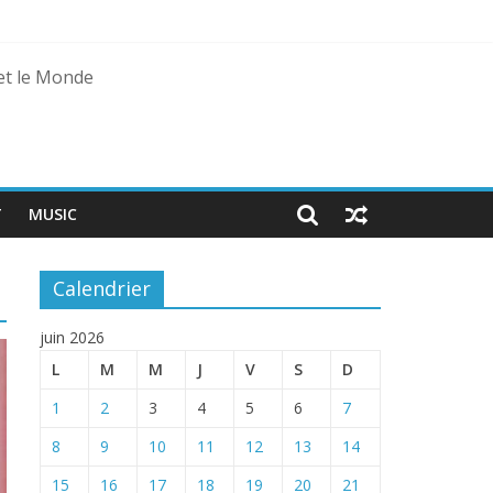
 et le Monde
T
MUSIC
Calendrier
juin 2026
L
M
M
J
V
S
D
1
2
3
4
5
6
7
8
9
10
11
12
13
14
15
16
17
18
19
20
21