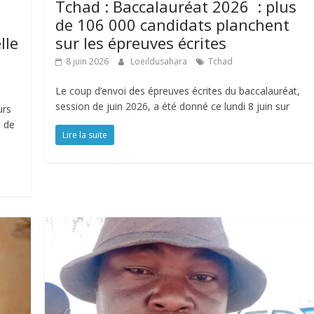
Tchad : Baccalauréat 2026 : plus
de 106 000 candidats planchent
lle
sur les épreuves écrites
8 juin 2026
Loeildusahara
Tchad
Le coup d’envoi des épreuves écrites du baccalauréat,
session de juin 2026, a été donné ce lundi 8 juin sur
urs
e de
Lire la suite