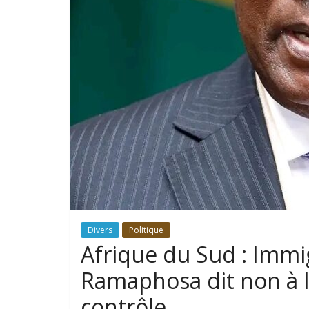
Divers
Politique
Afrique du Sud : Immig
Ramaphosa dit non à l
contrôle