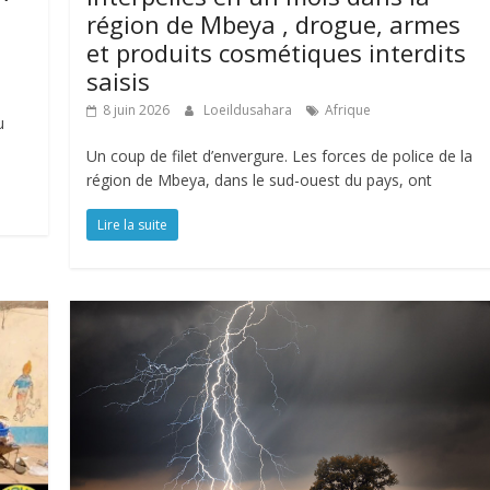
région de Mbeya , drogue, armes
et produits cosmétiques interdits
saisis
8 juin 2026
Loeildusahara
Afrique
u
Un coup de filet d’envergure. Les forces de police de la
région de Mbeya, dans le sud-ouest du pays, ont
Lire la suite