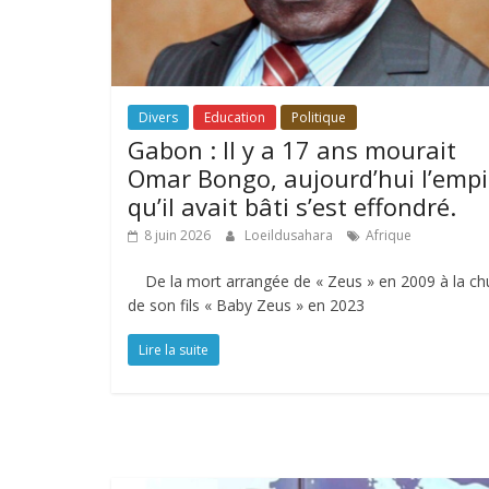
Divers
Education
Politique
Gabon : Il y a 17 ans mourait
Omar Bongo, aujourd’hui l’empi
qu’il avait bâti s’est effondré.
8 juin 2026
Loeildusahara
Afrique
De la mort arrangée de « Zeus » en 2009 à la ch
de son fils « Baby Zeus » en 2023
Lire la suite