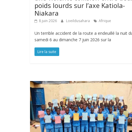
poids lourds sur l’axe Katiola-
Niakara
8 juin 2026
Loeildusahara
Afrique
Un terrible accident de la route a endeuillé la nuit d
samedi 6 au dimanche 7 juin 2026 sur la
Lire la suite