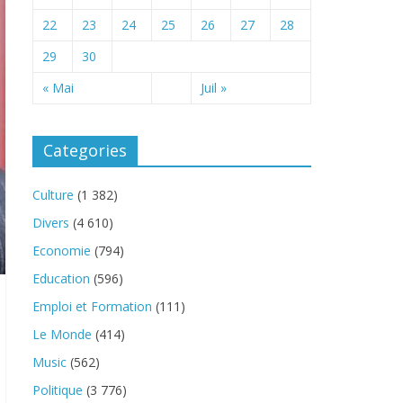
22
23
24
25
26
27
28
29
30
« Mai
Juil »
Categories
Culture
(1 382)
Divers
(4 610)
Economie
(794)
Education
(596)
Emploi et Formation
(111)
Le Monde
(414)
Music
(562)
Politique
(3 776)