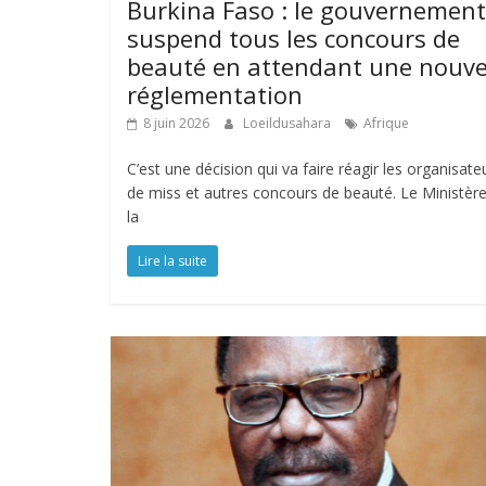
Burkina Faso : le gouvernement
suspend tous les concours de
beauté en attendant une nouve
réglementation
8 juin 2026
Loeildusahara
Afrique
C’est une décision qui va faire réagir les organisate
de miss et autres concours de beauté. Le Ministèr
la
Lire la suite