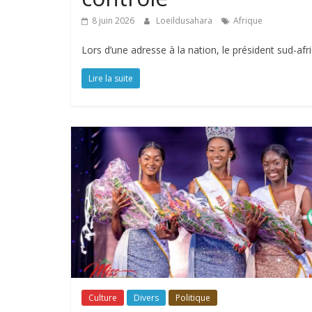
8 juin 2026
Loeildusahara
Afrique
Lors d’une adresse à la nation, le président sud-afr
Lire la suite
Culture
Divers
Politique