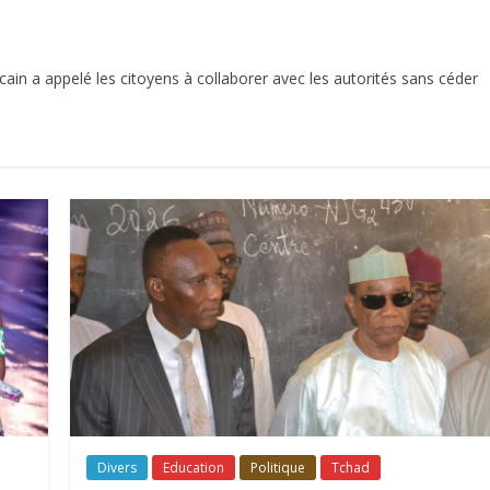
icain a appelé les citoyens à collaborer avec les autorités sans céder
Divers
Education
Politique
Tchad