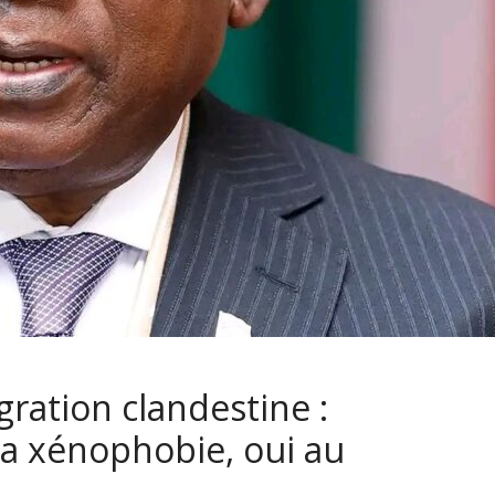
ration clandestine :
a xénophobie, oui au