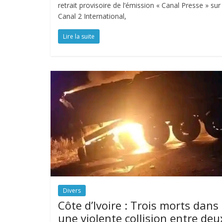
retrait provisoire de l’émission « Canal Presse » sur
Canal 2 International,
Lire la suite
Divers
Côte d’Ivoire : Trois morts dans
une violente collision entre deu