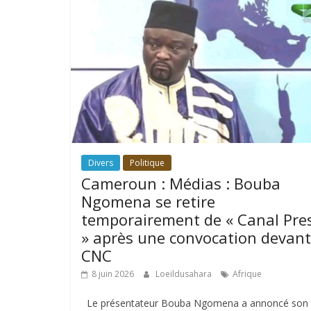
Divers
Politique
Cameroun : Médias : Bouba
Ngomena se retire
temporairement de « Canal Pre
» après une convocation devant
CNC
8 juin 2026
Loeildusahara
Afrique
Le présentateur Bouba Ngomena a annoncé son