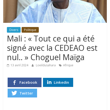
Divers
Politique
Mali : « Tout ce qui a été
signé avec la CEDEAO est
nul.. » Choguel Maïga
13 avril 2024
Loeildusahara
Afrique
Facebook
Linkedin
Twitter