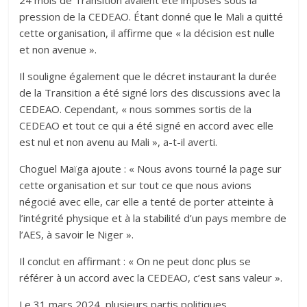
24 mois de Transition avaient été imposés sous la
pression de la CEDEAO. Étant donné que le Mali a quitté
cette organisation, il affirme que « la décision est nulle
et non avenue ».
Il souligne également que le décret instaurant la durée
de la Transition a été signé lors des discussions avec la
CEDEAO. Cependant, « nous sommes sortis de la
CEDEAO et tout ce qui a été signé en accord avec elle
est nul et non avenu au Mali », a-t-il averti.
Choguel Maïga ajoute : « Nous avons tourné la page sur
cette organisation et sur tout ce que nous avions
négocié avec elle, car elle a tenté de porter atteinte à
l’intégrité physique et à la stabilité d’un pays membre de
l’AES, à savoir le Niger ».
Il conclut en affirmant : « On ne peut donc plus se
référer à un accord avec la CEDEAO, c’est sans valeur ».
Le 31 mars 2024, plusieurs partis politiques,