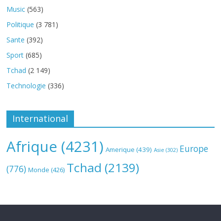
Music
(563)
Politique
(3 781)
Sante
(392)
Sport
(685)
Tchad
(2 149)
Technologie
(336)
International
Afrique
(4231)
Europe
Amerique
(439)
Asie
(302)
Tchad
(2139)
(776)
Monde
(426)