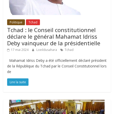
Politique
Tchad
Tchad : le Conseil constitutionnel
déclare le général Mahamat Idriss
Deby vainqueur de la présidentielle
17 mai 2024
Loeildusahara
Tchad
Mahamat Idriss Deby a été officiellement déclaré président
de la République du Tchad par le Conseil Constitutionnel lors
de
Lire la suite