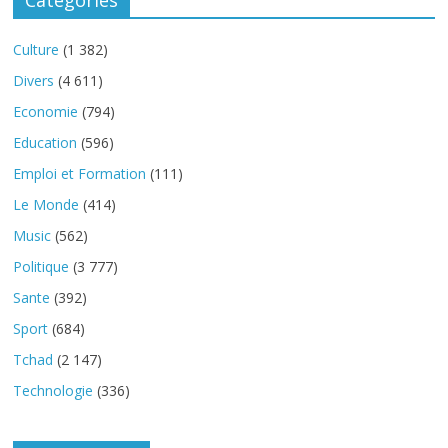
Categories
Culture
(1 382)
Divers
(4 611)
Economie
(794)
Education
(596)
Emploi et Formation
(111)
Le Monde
(414)
Music
(562)
Politique
(3 777)
Sante
(392)
Sport
(684)
Tchad
(2 147)
Technologie
(336)