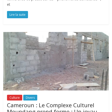
et
Lire la suite
Culture
Divers
Cameroun : Le Complexe Culturel
Moundang prend forme : Un joyau