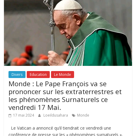
Divers
Education
Le Monde
Monde : Le Pape François va se
prononcer sur les extraterrestres et
les phénomènes Surnaturels ce
vendredi 17 Mai.
17 mai 2024
Loeildusahara
Monde
Le Vatican a annoncé qu’il tiendrait ce vendredi une
conférence de presse sur les « phénomènes surnaturels »,