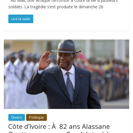
Au Mali, une attaque terroriste a coûté la vie à plusieurs
soldats. La tragédie s’est produite le dimanche 26
Lire la suite
Divers
Politique
Côte d’Ivoire : À 82 ans Alassane