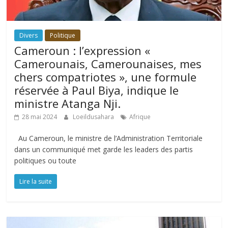
Divers
Politique
Cameroun : l’expression «
Camerounais, Camerounaises, mes
chers compatriotes », une formule
réservée à Paul Biya, indique le
ministre Atanga Nji.
28 mai 2024
Loeildusahara
Afrique
Au Cameroun, le ministre de l’Administration Territoriale
dans un communiqué met garde les leaders des partis
politiques ou toute
Lire la suite