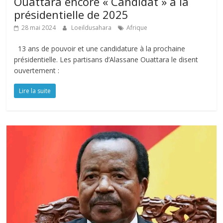
Ouattara encore « Candidat » à la
présidentielle de 2025
28 mai 2024
Loeildusahara
Afrique
13 ans de pouvoir et une candidature à la prochaine
présidentielle. Les partisans d’Alassane Ouattara le disent
ouvertement :
Lire la suite