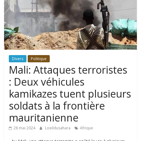
Divers
Politique
Mali: Attaques terroristes
: Deux véhicules
kamikazes tuent plusieurs
soldats à la frontière
mauritanienne
28 mai 2024
Loeildusahara
Afrique