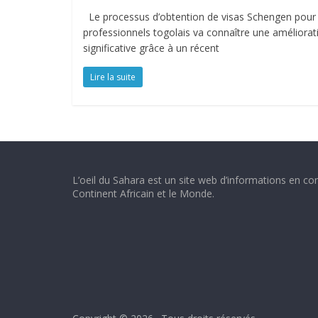
Le processus d’obtention de visas Schengen pour 
professionnels togolais va connaître une améliorat
significative grâce à un récent
Lire la suite
L’oeil du Sahara est un site web d’informations en con
Continent Africain et le Monde.