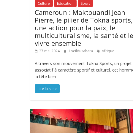
Culture
Education
Sport
Cameroun : Maktouandi Jean
Pierre, le pilier de Tokna sports,
une action pour la paix, le
multiculturalisme, la santé et l
vivre-ensemble
27 mai 2024
Loeildusahara
Afrique
A travers son mouvement Tokna Sports, un projet
associatif à caractère sportif et culturel, cet homm
la tête bien
Lire la suite