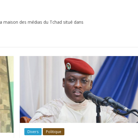
 la maison des médias du Tchad situé dans
Divers
Politique