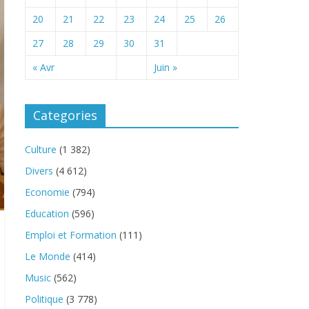
20
21
22
23
24
25
26
27
28
29
30
31
« Avr
Juin »
Categories
Culture
(1 382)
Divers
(4 612)
Economie
(794)
Education
(596)
Emploi et Formation
(111)
Le Monde
(414)
Music
(562)
Politique
(3 778)