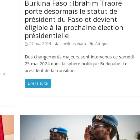
Burkina Faso : Ibrahim Traoré
porte désormais le statut de
président du Faso et devient
éligible à la prochaine élection
présidentielle
e
27 mai 2024
Loeildusahara
Afrique
Des changements majeurs sont intervenus ce samedi
25 mai 2024 dans la sphère politique Burkinabè. Le
président de la transition
e à
Lire la suite