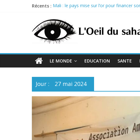
Skip
Récents :
Mali : le pays mise sur l’or pour financer 
to
Sénégal : Prison ferme pour trois proches d
content
Nigeria : Tinubu débloque 264 milliards de 
Guinée : acquitté dans le procès du 28 s
États-Unis : trois exécutions programmées l
LE MONDE
EDUCATION
SANTE
Jour :
27 mai 2024