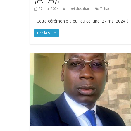
27 mai 2024
Loeildusahara
Tchad
Cette cérémonie a eu lieu ce lundi 27 mai 2024 à
Lire la suite