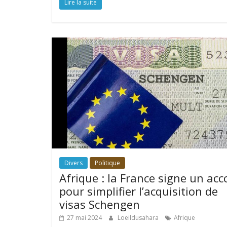
Lire la suite
Divers
Politique
Afrique : la France signe un acc
pour simplifier l’acquisition de
visas Schengen
27 mai 2024
Loeildusahara
Afrique