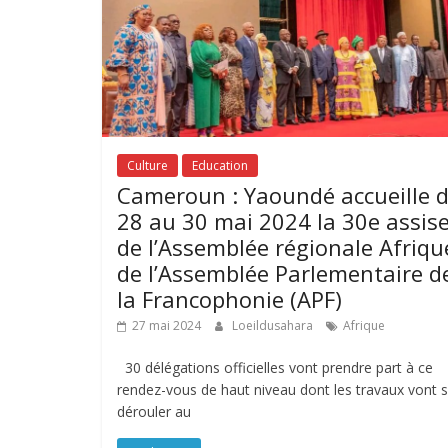
Culture
Education
Cameroun : Yaoundé accueille 
28 au 30 mai 2024 la 30e assis
de l’Assemblée régionale Afriqu
de l’Assemblée Parlementaire d
la Francophonie (APF)
27 mai 2024
Loeildusahara
Afrique
30 délégations officielles vont prendre part à ce
rendez-vous de haut niveau dont les travaux vont 
dérouler au