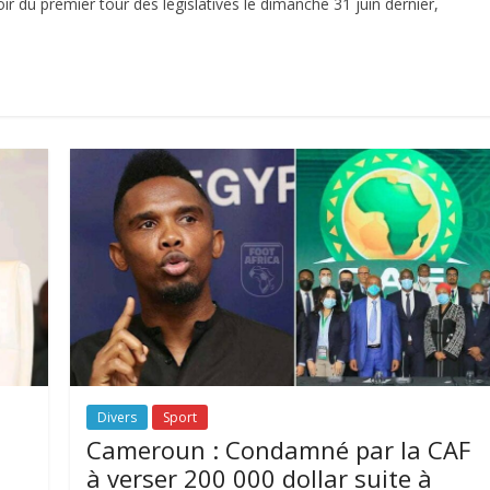
 du premier tour des législatives le dimanche 31 juin dernier,
Divers
Sport
Cameroun : Condamné par la CAF
à verser 200 000 dollar suite à