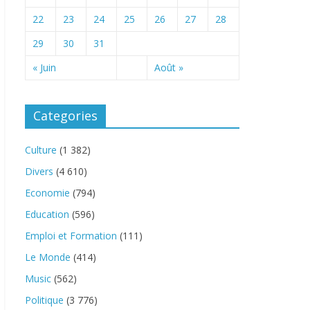
22
23
24
25
26
27
28
29
30
31
« Juin
Août »
Categories
Culture
(1 382)
Divers
(4 610)
Economie
(794)
Education
(596)
Emploi et Formation
(111)
Le Monde
(414)
Music
(562)
Politique
(3 776)