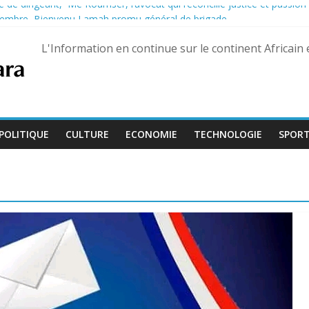
 de dirigeant, Me Koumser, l’avocat qui réconcilie justice et passion
eptembre, Bienvenu Lamah promu général de brigade
e 13 août dans trois États différents
L'Information en continue sur le continent Africain
son développement : 883 millions de dollars espérés
, le Dr Adoum Inoua appelle à recentrer le débat sur « l’essentiel »
POLITIQUE
CULTURE
ECONOMIE
TECHNOLOGIE
SPOR