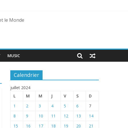
 et le Monde
T
MUSIC
Calendrier
juillet 2024
L
M
M
J
V
S
D
1
2
3
4
5
6
7
8
9
10
11
12
13
14
15
16
17
18
19
20
21