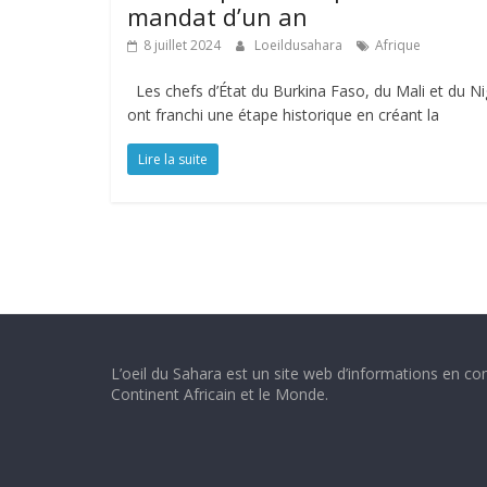
mandat d’un an
8 juillet 2024
Loeildusahara
Afrique
Les chefs d’État du Burkina Faso, du Mali et du Ni
ont franchi une étape historique en créant la
Lire la suite
L’oeil du Sahara est un site web d’informations en con
Continent Africain et le Monde.