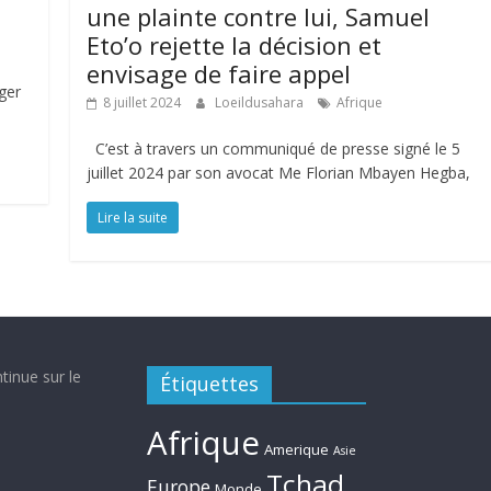
une plainte contre lui, Samuel
Eto’o rejette la décision et
envisage de faire appel
ger
8 juillet 2024
Loeildusahara
Afrique
C’est à travers un communiqué de presse signé le 5
juillet 2024 par son avocat Me Florian Mbayen Hegba,
Lire la suite
tinue sur le
Étiquettes
Afrique
Amerique
Asie
Tchad
Europe
Monde