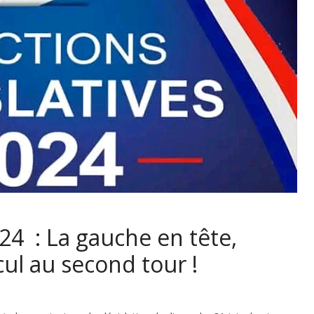
024 : La gauche en tête,
cul au second tour !