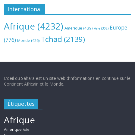
International
Afrique
(4232)
Europe
Amerique
(439)
Asie
(302)
Tchad
(2139)
(776)
Monde
(426)
L’oeil du Sahara est un site web d’informations en continue sur le
Continent Africain et le Monde.
Étiquettes
Afrique
Amerique
Asie