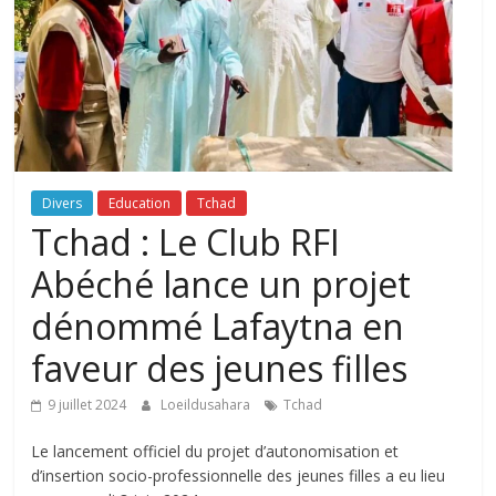
Divers
Education
Tchad
Tchad : Le Club RFI
Abéché lance un projet
dénommé Lafaytna en
faveur des jeunes filles
9 juillet 2024
Loeildusahara
Tchad
Le lancement officiel du projet d’autonomisation et
d’insertion socio-professionnelle des jeunes filles a eu lieu