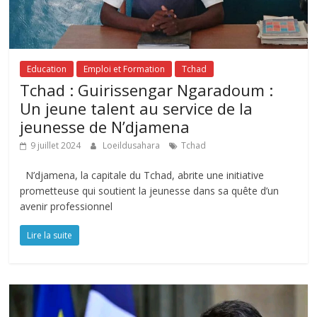
Education
Emploi et Formation
Tchad
Tchad : Guirissengar Ngaradoum :
Un jeune talent au service de la
jeunesse de N’djamena
9 juillet 2024
Loeildusahara
Tchad
N’djamena, la capitale du Tchad, abrite une initiative
prometteuse qui soutient la jeunesse dans sa quête d’un
avenir professionnel
Lire la suite