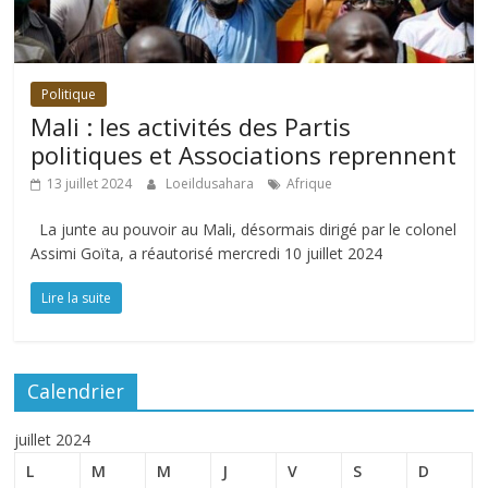
Politique
Mali : les activités des Partis
politiques et Associations reprennent
13 juillet 2024
Loeildusahara
Afrique
La junte au pouvoir au Mali, désormais dirigé par le colonel
Assimi Goïta, a réautorisé mercredi 10 juillet 2024
Lire la suite
Calendrier
juillet 2024
L
M
M
J
V
S
D