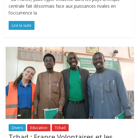
centrale fait désormais face aux puissances rivales en
l’occurrence la
Lire la suite
Divers
Education
Tchad
Tchad : France Volontaires et les