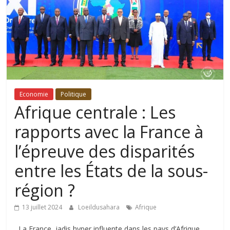
Economie
Politique
Afrique centrale : Les
rapports avec la France à
l’épreuve des disparités
entre les États de la sous-
région ?
13 juillet 2024
Loeildusahara
Afrique
La France, jadis hyper influente dans les pays d’Afrique