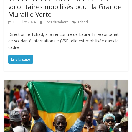
volontaires mobilisés pour la Grande
Muraille Verte
13 juillet 2024
Loeildusahara
Tchad
Direction le Tchad, à la rencontre de Laura. En Volontariat
de solidarité internationale (VSI), elle est mobilisée dans le
cadre
Lire la suite