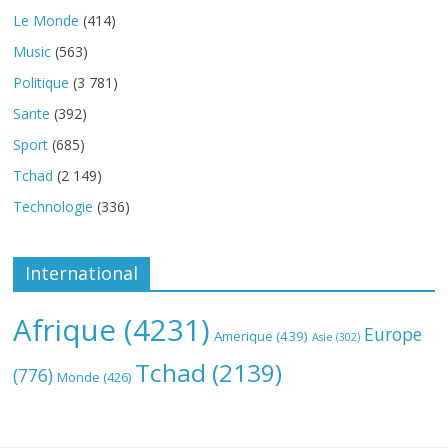
Le Monde
(414)
Music
(563)
Politique
(3 781)
Sante
(392)
Sport
(685)
Tchad
(2 149)
Technologie
(336)
International
Afrique
(4231)
Europe
Amerique
(439)
Asie
(302)
Tchad
(2139)
(776)
Monde
(426)