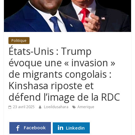
Politique
États-Unis : Trump
évoque une « invasion »
de migrants congolais :
Kinshasa riposte et
défend l’image de la RDC
23 avril 2025
Loeildusahara
Amerique
Facebook
Linkedin