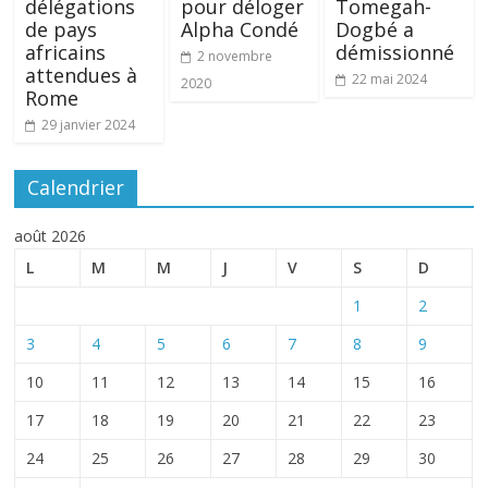
délégations
pour déloger
Tomegah-
de pays
Alpha Condé
Dogbé a
africains
démissionné
2 novembre
attendues à
22 mai 2024
2020
Rome
29 janvier 2024
Calendrier
août 2026
L
M
M
J
V
S
D
1
2
3
4
5
6
7
8
9
10
11
12
13
14
15
16
17
18
19
20
21
22
23
24
25
26
27
28
29
30