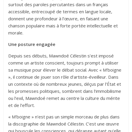
surtout des paroles percutantes dans un français
accessible, entrecoupé de termes en langue locale,
donnent une profondeur à l’œuvre, en faisant une
chanson populaire mais à forte portée intellectuelle et
morale.
Une posture engagée
Depuis ses débuts, Mawndoé Célestin s’est imposé
comme un artiste conscient, toujours prompt à utiliser
sa musique pour élever le débat social. Avec « M’boigne
», il continue de jouer son rôle d’artiste-éveilleur. Dans
un contexte où de nombreux jeunes, déçus par l’État et
les promesses politiques, sombrent dans l’immobilisme
ou l’exil, Mawndoé remet au centre la culture du mérite
et de l’effort.
« M’boigne » n’est pas un simple morceau de plus dans
la discographie de Mawndoé Célestin. C’est une œuvre
qui bouscule les consciences, qui dérange autant qu’elle