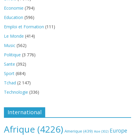
Economie
(794)
Education
(596)
Emploi et Formation
(111)
Le Monde
(414)
Music
(562)
Politique
(3 776)
Sante
(392)
Sport
(684)
Tchad
(2 147)
Technologie
(336)
International
Afrique
(4226)
Europe
Amerique
(439)
Asie
(302)