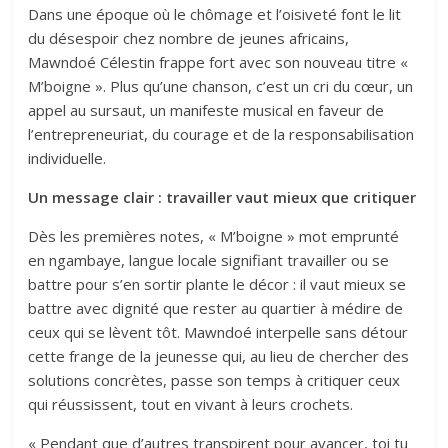
Dans une époque où le chômage et l’oisiveté font le lit
du désespoir chez nombre de jeunes africains,
Mawndoé Célestin frappe fort avec son nouveau titre «
M’boigne ». Plus qu’une chanson, c’est un cri du cœur, un
appel au sursaut, un manifeste musical en faveur de
l’entrepreneuriat, du courage et de la responsabilisation
individuelle.
Un message clair : travailler vaut mieux que critiquer
Dès les premières notes, « M’boigne » mot emprunté
en ngambaye, langue locale signifiant travailler ou se
battre pour s’en sortir plante le décor : il vaut mieux se
battre avec dignité que rester au quartier à médire de
ceux qui se lèvent tôt. Mawndoé interpelle sans détour
cette frange de la jeunesse qui, au lieu de chercher des
solutions concrètes, passe son temps à critiquer ceux
qui réussissent, tout en vivant à leurs crochets.
« Pendant que d’autres transpirent pour avancer, toi tu