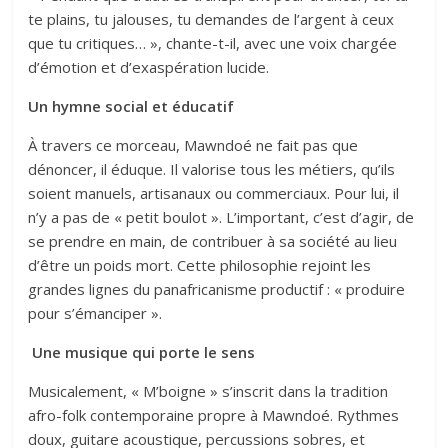
te plains, tu jalouses, tu demandes de l’argent à ceux
que tu critiques… », chante-t-il, avec une voix chargée
d’émotion et d’exaspération lucide.
Un hymne social et éducatif
À travers ce morceau, Mawndoé ne fait pas que
dénoncer, il éduque. Il valorise tous les métiers, qu’ils
soient manuels, artisanaux ou commerciaux. Pour lui, il
n’y a pas de « petit boulot ». L’important, c’est d’agir, de
se prendre en main, de contribuer à sa société au lieu
d’être un poids mort. Cette philosophie rejoint les
grandes lignes du panafricanisme productif : « produire
pour s’émanciper ».
Une musique qui porte le sens
Musicalement, « M’boigne » s’inscrit dans la tradition
afro-folk contemporaine propre à Mawndoé. Rythmes
doux, guitare acoustique, percussions sobres, et