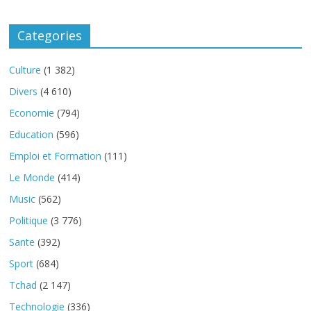
Categories
Culture
(1 382)
Divers
(4 610)
Economie
(794)
Education
(596)
Emploi et Formation
(111)
Le Monde
(414)
Music
(562)
Politique
(3 776)
Sante
(392)
Sport
(684)
Tchad
(2 147)
Technologie
(336)