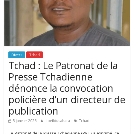
Divers
Tchad
Tchad : Le Patronat de la
Presse Tchadienne
dénonce la convocation
policière d’un directeur de
publication
5 janvier 2026
Loeildusahara
Tchad
Le Patronat de la Presse Tchadienne (PPT) a exprimé, ce