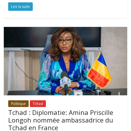
Lire la suite
Politique
Tchad
Tchad : Diplomatie: Amina Priscille
Longoh nommée ambassadrice du
Tchad en France