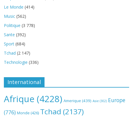
Le Monde
(414)
Music
(562)
Politique
(3 778)
Sante
(392)
Sport
(684)
Tchad
(2 147)
Technologie
(336)
International
Afrique
(4228)
Europe
Amerique
(439)
Asie
(302)
Tchad
(2137)
(776)
Monde
(426)