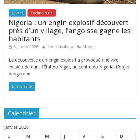
Divers
Technologie
Nigeria : un engin explosif découvert
près d’un village, l’angoisse gagne les
habitants
8 janvier 2026
Loeildusahara
Afrique
La découverte d’un engin explosif a provoqué une vive
inquiétude dans l’État du Niger, au centre du Nigeria. L’objet
dangereux
Lire la suite
Calendrier
janvier 2026
L
M
M
J
V
S
D