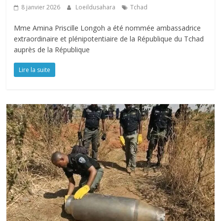
8 janvier 2026
Loeildusahara
Tchad
Mme Amina Priscille Longoh a été nommée ambassadrice
extraordinaire et plénipotentiaire de la République du Tchad
auprès de la République
Lire la suite