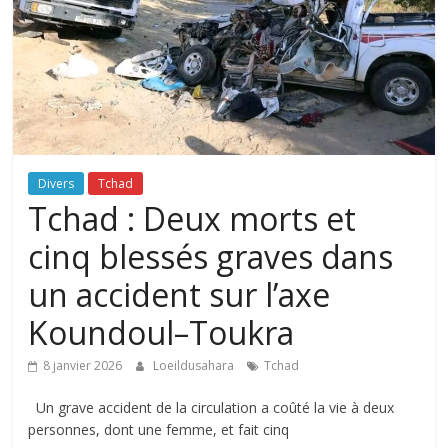
Divers
Tchad
Tchad : Deux morts et
cinq blessés graves dans
un accident sur l’axe
Koundoul–Toukra
8 janvier 2026
Loeildusahara
Tchad
Un grave accident de la circulation a coûté la vie à deux
personnes, dont une femme, et fait cinq