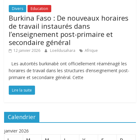
Divers
Education
Burkina Faso : De nouveaux horaires
de travail instaurés dans
l’enseignement post-primaire et
secondaire général
12 janvier 2026
Loeildusahara
Afrique
Les autorités burkinabè ont officiellement réaménagé les
horaires de travail dans les structures d’enseignement post-
primaire et secondaire général. Cette
Lire la suite
Calendrier
janvier 2026
L
M
M
J
V
S
D