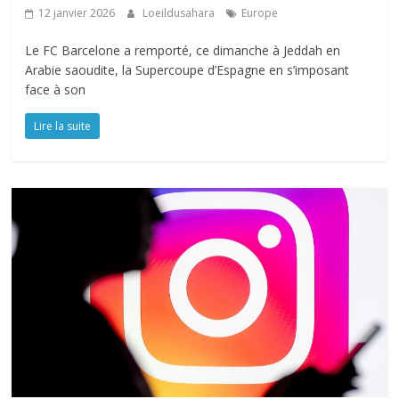
12 janvier 2026
Loeildusahara
Europe
Le FC Barcelone a remporté, ce dimanche à Jeddah en
Arabie saoudite, la Supercoupe d’Espagne en s’imposant
face à son
Lire la suite