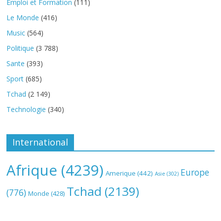
Emploi et Formation
(111)
Le Monde
(416)
Music
(564)
Politique
(3 788)
Sante
(393)
Sport
(685)
Tchad
(2 149)
Technologie
(340)
International
Afrique
(4239)
Europe
Amerique
(442)
Asie
(302)
Tchad
(2139)
(776)
Monde
(428)