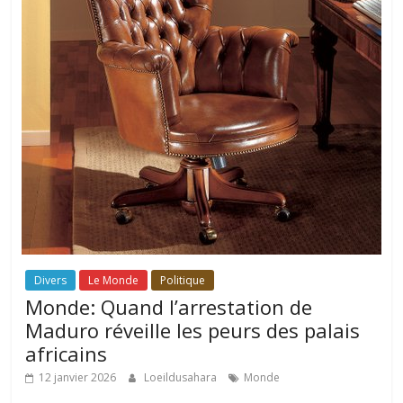
Divers
Le Monde
Politique
Monde: Quand l’arrestation de
Maduro réveille les peurs des palais
africains
12 janvier 2026
Loeildusahara
Monde