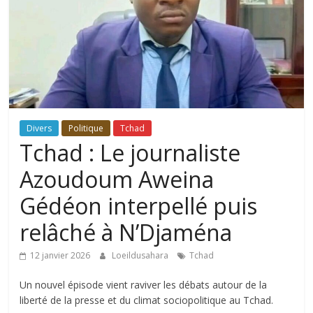
Divers
Politique
Tchad
Tchad : Le journaliste
Azoudoum Aweina
Gédéon interpellé puis
relâché à N’Djaména
12 janvier 2026
Loeildusahara
Tchad
Un nouvel épisode vient raviver les débats autour de la
liberté de la presse et du climat sociopolitique au Tchad.