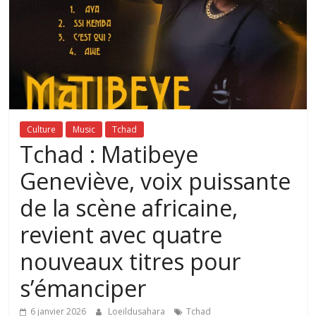
Culture
Music
Tchad
Tchad : Matibeye
Geneviève, voix puissante
de la scène africaine,
revient avec quatre
nouveaux titres pour
s’émanciper
6 janvier 2026
Loeildusahara
Tchad