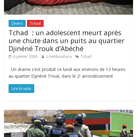
Divers
Tchad
Tchad : un adolescent meurt après
une chute dans un puits au quartier
Djinéné Trouk d’Abéché
6 janvier 2026
Loeildusahara
Tchad
Un drame s’est produit ce lundi aux environs de 13 heures
au quartier Djinéné Trouk, dans le 2ᵉ arrondissement
Lire la suite