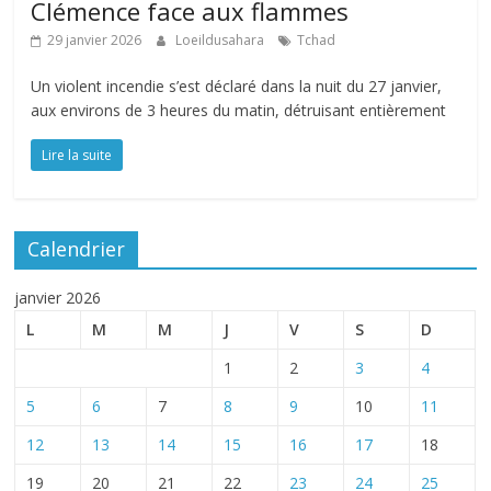
Clémence face aux flammes
29 janvier 2026
Loeildusahara
Tchad
Un violent incendie s’est déclaré dans la nuit du 27 janvier,
aux environs de 3 heures du matin, détruisant entièrement
Lire la suite
Calendrier
janvier 2026
L
M
M
J
V
S
D
1
2
3
4
5
6
7
8
9
10
11
12
13
14
15
16
17
18
19
20
21
22
23
24
25