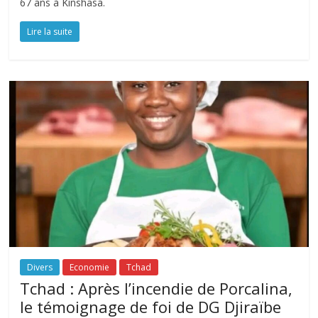
67 ans à Kinshasa.
Lire la suite
Divers
Economie
Tchad
Tchad : Après l’incendie de Porcalina,
le témoignage de foi de DG Djiraïbe