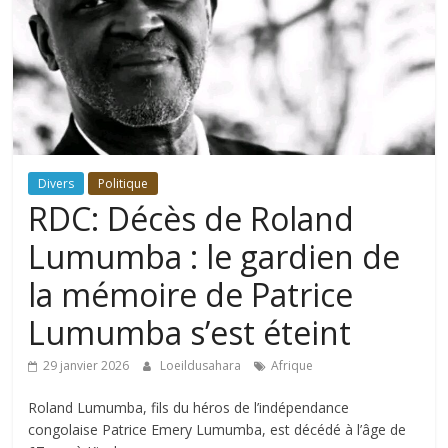
Divers
Politique
RDC: Décès de Roland
Lumumba : le gardien de
la mémoire de Patrice
Lumumba s’est éteint
29 janvier 2026
Loeildusahara
Afrique
Roland Lumumba, fils du héros de l’indépendance
congolaise Patrice Emery Lumumba, est décédé à l’âge de