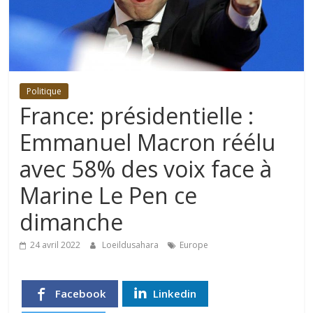
Politique
France: présidentielle :
Emmanuel Macron réélu
avec 58% des voix face à
Marine Le Pen ce
dimanche
24 avril 2022
Loeildusahara
Europe
Facebook
Linkedin