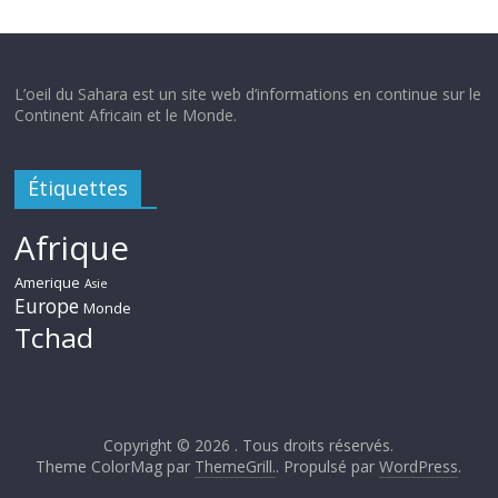
L’oeil du Sahara est un site web d’informations en continue sur le
Continent Africain et le Monde.
Étiquettes
Afrique
Amerique
Asie
Europe
Monde
Tchad
Copyright © 2026
. Tous droits réservés.
Theme ColorMag par
ThemeGrill.
. Propulsé par
WordPress
.