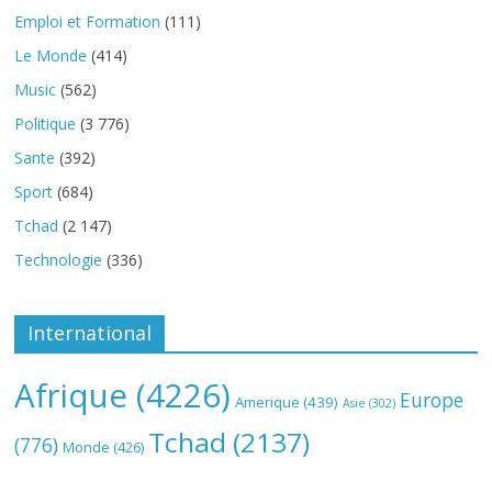
Emploi et Formation
(111)
Le Monde
(414)
Music
(562)
Politique
(3 776)
Sante
(392)
Sport
(684)
Tchad
(2 147)
Technologie
(336)
International
Afrique
(4226)
Europe
Amerique
(439)
Asie
(302)
Tchad
(2137)
(776)
Monde
(426)