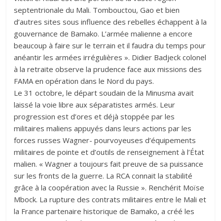
septentrionale du Mali. Tombouctou, Gao et bien
d’autres sites sous influence des rebelles échappent à la
gouvernance de Bamako. L’armée malienne a encore
beaucoup à faire sur le terrain et il faudra du temps pour
anéantir les armées irrégulières ». Didier Badjeck colonel
à la retraite observe la prudence face aux missions des
FAMA en opération dans le Nord du pays.
Le 31 octobre, le départ soudain de la Minusma avait
laissé la voie libre aux séparatistes armés. Leur
progression est d’ores et déjà stoppée par les
militaires maliens appuyés dans leurs actions par les
forces russes Wagner- pourvoyeuses d’équipements
militaires de pointe et d’outils de renseignement à l’État
malien. « Wagner a toujours fait preuve de sa puissance
sur les fronts de la guerre. La RCA connait la stabilité
grâce à la coopération avec la Russie ». Renchérit Moïse
Mbock. La rupture des contrats militaires entre le Mali et
la France partenaire historique de Bamako, a créé les