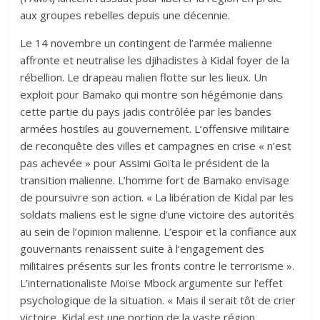
aux groupes rebelles depuis une décennie.
Le 14 novembre un contingent de l’armée malienne
affronte et neutralise les djihadistes à Kidal foyer de la
rébellion. Le drapeau malien flotte sur les lieux. Un
exploit pour Bamako qui montre son hégémonie dans
cette partie du pays jadis contrôlée par les bandes
armées hostiles au gouvernement. L’offensive militaire
de reconquête des villes et campagnes en crise « n’est
pas achevée » pour Assimi Goïta le président de la
transition malienne. L’homme fort de Bamako envisage
de poursuivre son action. « La libération de Kidal par les
soldats maliens est le signe d’une victoire des autorités
au sein de l’opinion malienne. L’espoir et la confiance aux
gouvernants renaissent suite à l’engagement des
militaires présents sur les fronts contre le terrorisme ».
L’internationaliste Moïse Mbock argumente sur l’effet
psychologique de la situation. « Mais il serait tôt de crier
victoire. Kidal est une portion de la vaste région