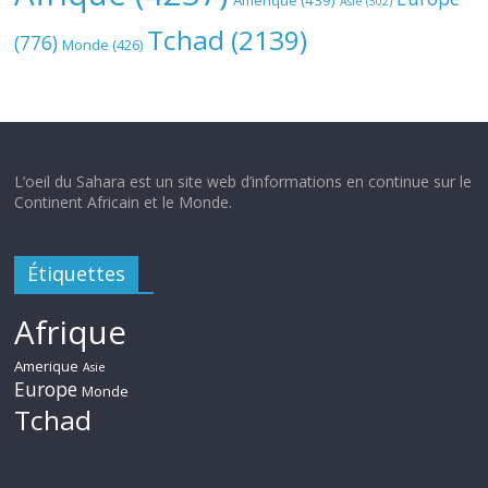
Amerique
(439)
Asie
(302)
Tchad
(2139)
(776)
Monde
(426)
L’oeil du Sahara est un site web d’informations en continue sur le
Continent Africain et le Monde.
Étiquettes
Afrique
Amerique
Asie
Europe
Monde
Tchad