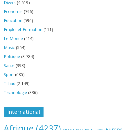
Divers
(4 619)
Economie
(796)
Education
(596)
Emploi et Formation
(111)
Le Monde
(414)
Music
(564)
Politique
(3 784)
Sante
(393)
Sport
(685)
Tchad
(2 149)
Technologie
(336)
International
Afrique
(4237)
Europe