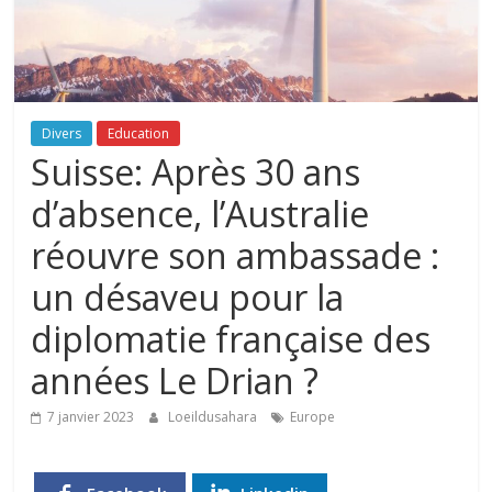
Divers
Education
Suisse: Après 30 ans
d’absence, l’Australie
réouvre son ambassade :
un désaveu pour la
diplomatie française des
années Le Drian ?
7 janvier 2023
Loeildusahara
Europe