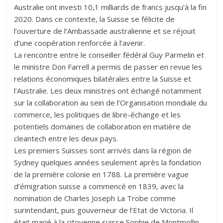
Australie ont investi 10,1 milliards de francs jusqu’à la fin
2020. Dans ce contexte, la Suisse se félicite de
l’ouverture de l’Ambassade australienne et se réjouit
d’une coopération renforcée à l’avenir.
La rencontre entre le conseiller fédéral Guy Parmelin et
le ministre Don Farrell a permis de passer en revue les
relations économiques bilatérales entre la Suisse et
l’Australie. Les deux ministres ont échangé notamment
sur la collaboration au sein de l’Organisation mondiale du
commerce, les politiques de libre-échange et les
potentiels domaines de collaboration en matière de
cleantech entre les deux pays.
Les premiers Suisses sont arrivés dans la région de
Sydney quelques années seulement après la fondation
de la première colonie en 1788. La première vague
d’émigration suisse a commencé en 1839, avec la
nomination de Charles Joseph La Trobe comme
surintendant, puis gouverneur de l’Etat de Victoria. Il
était marié à la citoyenne suisse Sophie de Montmollin,