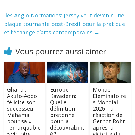
Iles Anglo-Normandes: Jersey veut devenir une
plaque tournante post-Brexit pour la pratique
et l’échange d’arts contemporains
→
Vous pourrez aussi aimer
Ghana :
Europe :
Monde:
Akufo-Addo
Kavadenn:
Eleminatoire
félicite son
Quelle
s Mondial
successeur
définition
2026 : la
Mahama
bretonne
réaction de
pour sa «
pour la
Gernot Rohr
remarquable
découvrabilit
après la
» victoire
é ?
victoire du