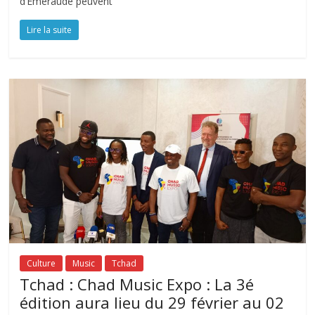
d’Emeraude peuvent
Lire la suite
Culture
Music
Tchad
Tchad : Chad Music Expo : La 3é
édition aura lieu du 29 février au 02