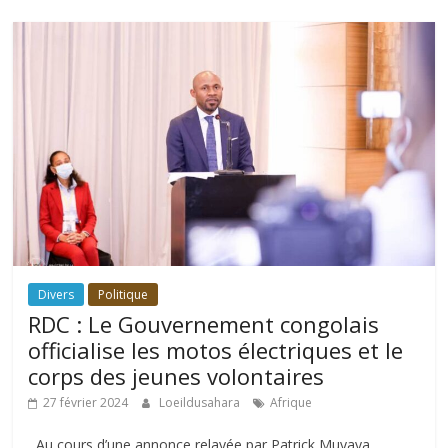
Divers
Politique
RDC : Le Gouvernement congolais
officialise les motos électriques et le
corps des jeunes volontaires
27 février 2024
Loeildusahara
Afrique
Au cours d’une annonce relayée par Patrick Muyaya,