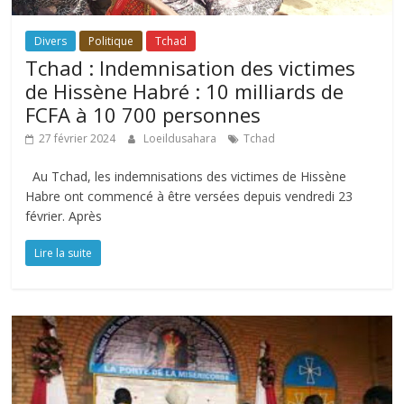
Divers
Politique
Tchad
Tchad : Indemnisation des victimes
de Hissène Habré : 10 milliards de
FCFA à 10 700 personnes
27 février 2024
Loeildusahara
Tchad
Au Tchad, les indemnisations des victimes de Hissène
Habre ont commencé à être versées depuis vendredi 23
février. Après
Lire la suite