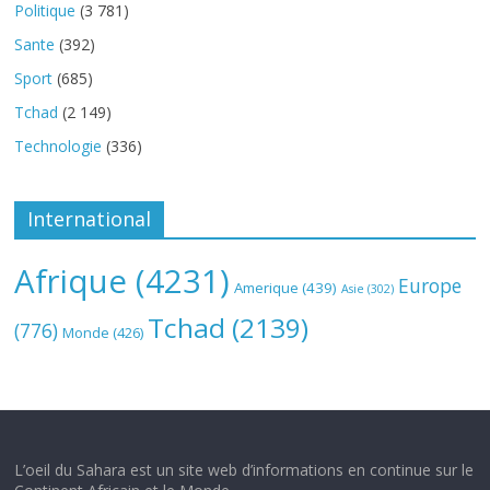
Politique
(3 781)
Sante
(392)
Sport
(685)
Tchad
(2 149)
Technologie
(336)
International
Afrique
(4231)
Europe
Amerique
(439)
Asie
(302)
Tchad
(2139)
(776)
Monde
(426)
L’oeil du Sahara est un site web d’informations en continue sur le