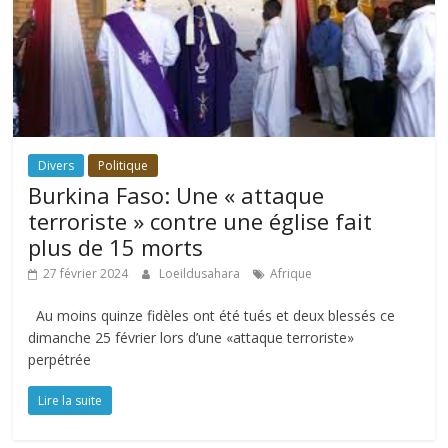
Divers
Politique
Burkina Faso: Une « attaque
terroriste » contre une église fait
plus de 15 morts
27 février 2024
Loeildusahara
Afrique
Au moins quinze fidèles ont été tués et deux blessés ce
dimanche 25 février lors d’une «attaque terroriste»
perpétrée
Lire la suite